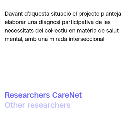
Davant d’aquesta situació el projecte planteja
elaborar una diagnosi participativa de les
necessitats del col·lectiu en matèria de salut
mental, amb una mirada interseccional
Researchers CareNet
Other researchers
Asun Pié Balaguer