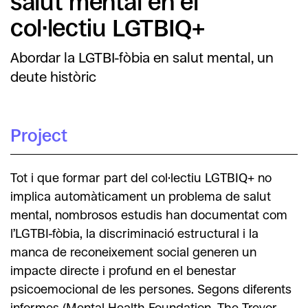
salut mental en el
col·lectiu LGTBIQ+
Abordar la LGTBI-fòbia en salut mental, un
deute històric
Project
Tot i que formar part del col·lectiu LGTBIQ+ no
implica automàticament un problema de salut
mental, nombrosos estudis han documentat com
l’LGTBI-fòbia, la discriminació estructural i la
manca de reconeixement social generen un
impacte directe i profund en el benestar
psicoemocional de les persones. Segons diferents
informes (Mental Health Foundation, The Trevor