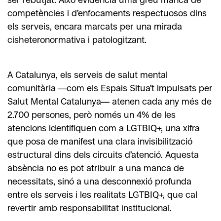
competències i d’enfocaments respectuosos dins
els serveis, encara marcats per una mirada
cisheteronormativa i patologitzant.
A Catalunya, els serveis de salut mental
comunitària —com els Espais Situa’t impulsats per
Salut Mental Catalunya— atenen cada any més de
2.700 persones, però només un 4% de les
atencions identifiquen com a LGTBIQ+, una xifra
que posa de manifest una clara invisibilització
estructural dins dels circuits d’atenció. Aquesta
absència no es pot atribuir a una manca de
necessitats, sinó a una desconnexió profunda
entre els serveis i les realitats LGTBIQ+, que cal
revertir amb responsabilitat institucional.