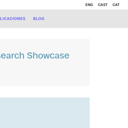
ENG
CAST
CAT
LICACIONES
BLOG
esearch Showcase