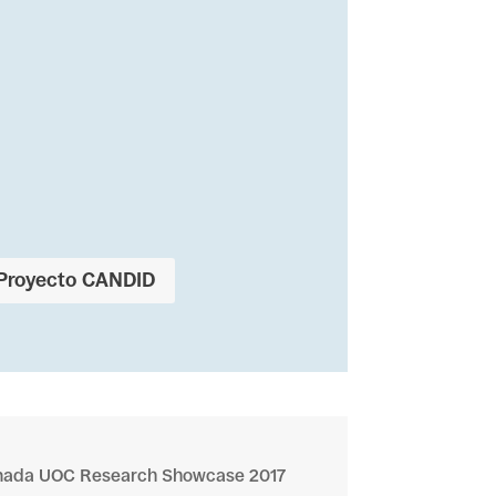
Proyecto CANDID
rnada UOC Research Showcase 2017