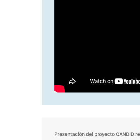
Presentación del proyecto CANDID rea