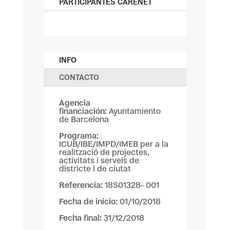
PARTICIPANTES CARENET
INFO
CONTACTO
Agencia
financiación:
Ayuntamiento
de Barcelona
Programa:
ICUB/IBE/IMPD/IMEB per a la
realització de projectes,
activitats i serveis de
districte i de ciutat
Referencia:
18S01328- 001
Fecha de inicio:
01/10/2018
Fecha final:
31/12/2018