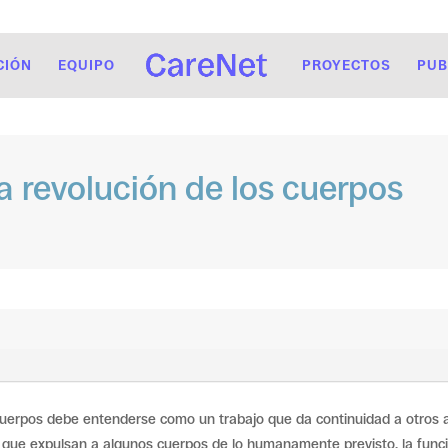
CIÓN
EQUIPO
PROYECTOS
PUB
a revolución de los cuerpos
 cuerpos debe entenderse como un trabajo que da continuidad a otros a
que expulsan a algunos cuerpos de lo humanamente previsto, la funcio