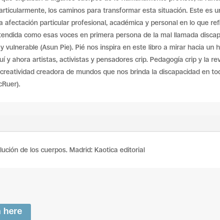
particularmente, los caminos para transformar esta situación. Este es 
 afectación particular profesional, académica y personal en lo que ref
ntendida como esas voces en primera persona de la mal llamada discap
vulnerable (Asun Pie). Pié nos inspira en este libro a mirar hacia un ho
 y ahora artistas, activistas y pensadores crip. Pedagogía crip y la re
a creatividad creadora de mundos que nos brinda la discapacidad en t
cRuer).
olución de los cuerpos. Madrid: Kaotica editorial
n here