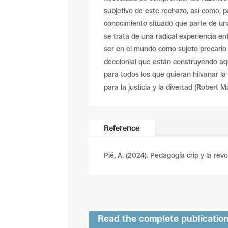
subjetivo de este rechazo, así como, 
conocimiento situado que parte de una
se trata de una radical experiencia e
ser en el mundo como sujeto precario y 
decolonial que están construyendo aquí
para todos los que quieran hilvanar l
para la justícia y la divertad (Robert M
Reference
Pié, A. (2024). Pedagogía crip y la rev
Read the complete publicatio