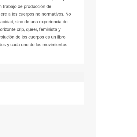
un trabajo de producción de
iere a los cuerpos no normativos. No
acidad, sino de una experiencia de
rizonte crip, queer, feminista y
volución de los cuerpos es un libro
odos y cada uno de los movimientos