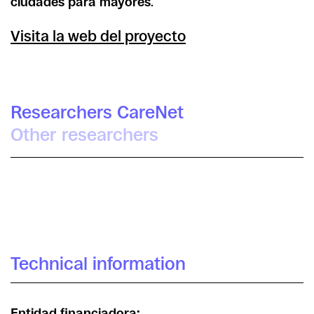
ciudades para mayores
.
Visita la web del proyecto
Researchers CareNet
Other researchers
Tomás Criado
Technical information
Entidad financiadora: