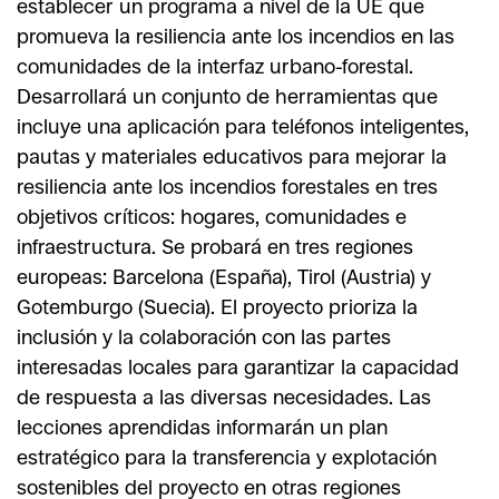
establecer un programa a nivel de la UE que
promueva la resiliencia ante los incendios en las
comunidades de la interfaz urbano-forestal.
Desarrollará un conjunto de herramientas que
incluye una aplicación para teléfonos inteligentes,
pautas y materiales educativos para mejorar la
resiliencia ante los incendios forestales en tres
objetivos críticos: hogares, comunidades e
infraestructura. Se probará en tres regiones
europeas: Barcelona (España), Tirol (Austria) y
Gotemburgo (Suecia). El proyecto prioriza la
inclusión y la colaboración con las partes
interesadas locales para garantizar la capacidad
de respuesta a las diversas necesidades. Las
lecciones aprendidas informarán un plan
estratégico para la transferencia y explotación
sostenibles del proyecto en otras regiones