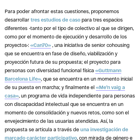
Para poder afrontar estas cuestiones, proponemos
desarrollar
tres estudios de caso
para tres espacios
diferentes -tanto por el tipo de colectivo al que se dirigen,
como por el momento de ejecución y desarrollo de los
proyectos-:
«Can70»
, una iniciativa de senior cohousing
que se encuentra en fase de diseño, viabilización y
proyección futura de su propuesta; el proyecto para
personas con diversidad funcional física
«Guttmann
Barcelona Life»
, que se encuentra en un momento inicial
de su puesta en marcha; y finalmente el
«Me’n vaig a
casa»
, un programa de vida independiente para personas
con discapacidad intelectual que se encuentra en un
momento de consolidación y nuevos retos, como son el
envejecimiento de las usuarias atendidas. Así, la
propuesta se articula a través de
una investigación de
marcado carácter participativo
, con mirada de género e