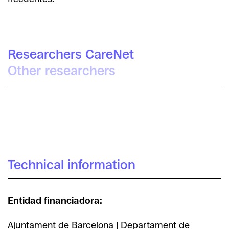
Researchers CareNet
Other researchers
Roser Beneito
Daniel López Gómez
Montagut
Irra Rodríguez Giralt
Technical information
Entidad financiadora:
Ajuntament de Barcelona | Departament de