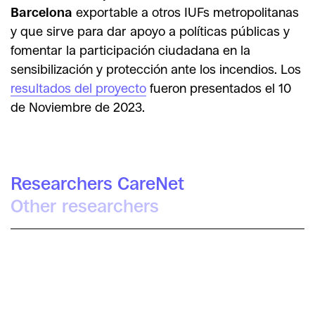
Barcelona
exportable a otros IUFs metropolitanas
y que sirve para dar apoyo a políticas públicas y
fomentar la participación ciudadana en la
sensibilización y protección ante los incendios. Los
resultados del proyecto
fueron presentados el 10
de Noviembre de 2023.
Researchers CareNet
Other researchers
Irra Rodríguez Giralt
Míriam Arenas
Maria Cifre Sabater
Álvaro Poo