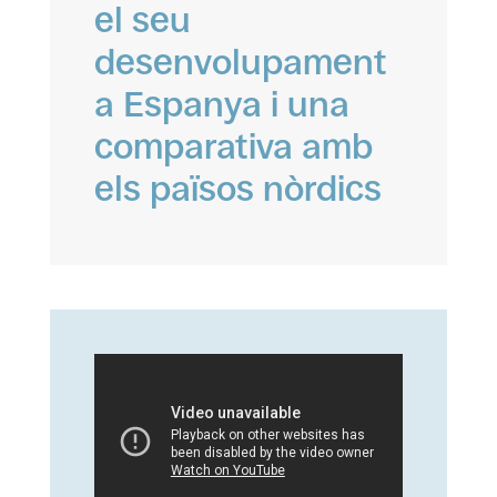
el seu
desenvolupament
a Espanya i una
comparativa amb
els països nòrdics