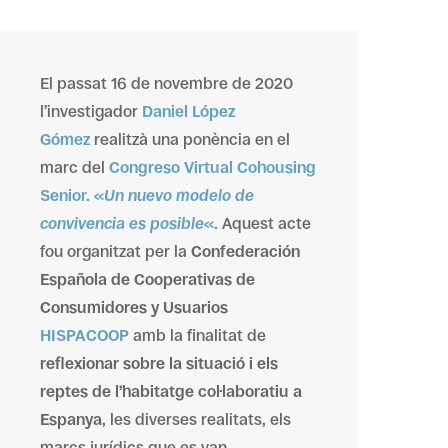
El passat 16 de novembre de 2020
l’investigador
Daniel López
Gómez
realitzà una ponència en el
marc del
Congreso Virtual Cohousing
Senior. «
Un nuevo modelo de
convivencia es posible
«.
Aquest acte
fou organitzat per la
Confederación
Española de Cooperativas de
Consumidores y Usuarios
HISPACOOP
amb la finalitat de
reflexionar sobre la situació i els
reptes de l’habitatge col·laboratiu a
Espanya
, les diverses realitats, els
marcs jurídics que es van