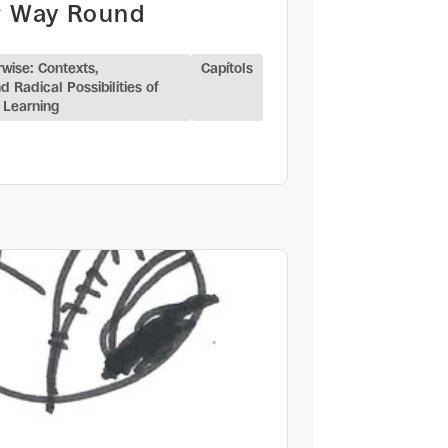
r Way Round
wise: Contexts,
Capítols
d Radical Possibilities of
 Learning