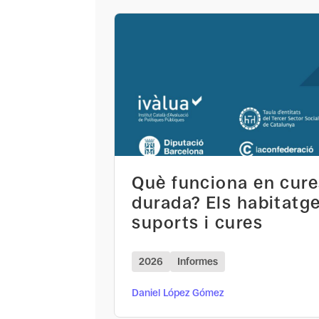
Què funciona en cure
durada? Els habitatg
suports i cures
2026
Informes
Daniel López Gómez