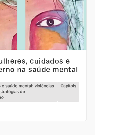
ulheres, cuidados e
rno na saúde mental
 e saúde mental: violências
Capítols
stratégias de
ao