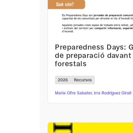
Preparedness Days: G
de preparació davant
forestals
2026
Recursos
Maria Cifre Sabater, Irra Rodríguez Giralt