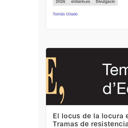
2026
eldiario.es
Divulgació
Tomás Criado
El locus de la locura
Tramas de resistencia