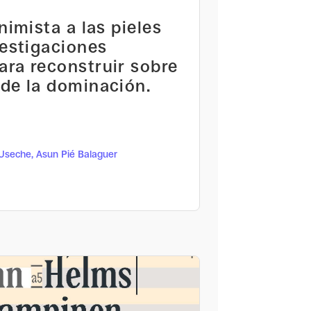
nimista a las pieles
vestigaciones
ra reconstruir sobre
de la dominación.
 Useche, Asun Pié Balaguer