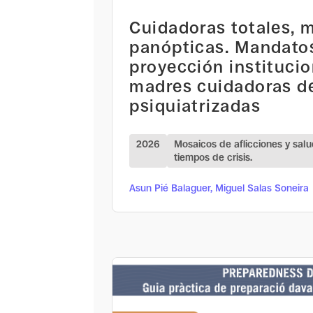
Cuidadoras totales, 
panópticas. Mandato
proyección institucio
madres cuidadoras d
psiquiatrizadas
2026
Mosaicos de aflicciones y sal
tiempos de crisis.
Asun Pié Balaguer, Miguel Salas Soneira