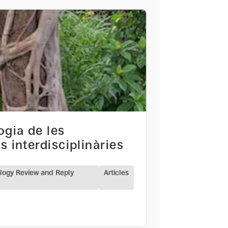
ogia de les
s interdisciplinàries
ology Review and Reply
Articles