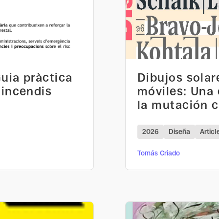
uia pràctica
Dibujos solar
 incendis
móviles: Una 
la mutación c
2026
Diseña
Articl
Tomás Criado