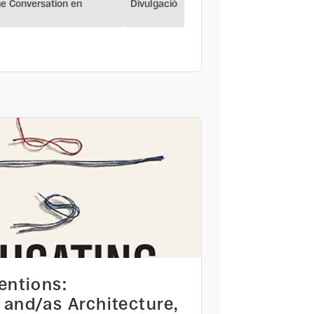
he Conversation en
Divulgació
entions:
and/as Architecture,