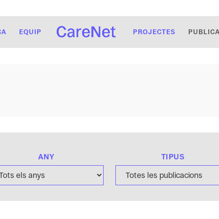
CA
EQUIP
PROJECTES
PUBLIC
ANY
TIPUS