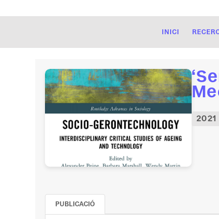
INICI
RECER
‘S
Med
2021
PUBLICACIÓ