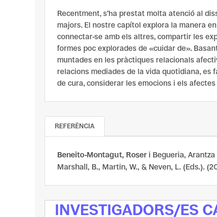
Recentment, s’ha prestat molta atenció al disse
majors. El nostre capítol explora la manera en 
connectar-se amb els altres, compartir les exp
formes poc explorades de «cuidar de». Basant-
muntades en les pràctiques relacionals afectiv
relacions
mediades
de la vida quotidiana, es 
de cura, considerar les emocions i els afectes
REFERÈNCIA
Beneito-Montagut, Roser
i Begueria, Arantza
Marshall, B., Martin, W., & Neven, L. (Eds.). (2
INVESTIGADORS/ES 