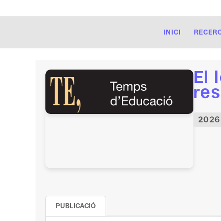
INICI
RECER
El 
res
2026
PUBLICACIÓ