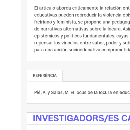
El artículo aborda críticamente la relación en
educativas pueden reproducir la violencia epis
freiriano y feminista, se propone una pedagog
de narrativas alternativas sobre la locura. A
epistémicos y políticos fundamentales, cuyas
repensar los vínculos entre saber, poder y sub
para una acción socioeducativa comprometida
REFERÈNCIA
Pié, A. y Salas, M. El locus de la locura en ed
INVESTIGADORS/ES 