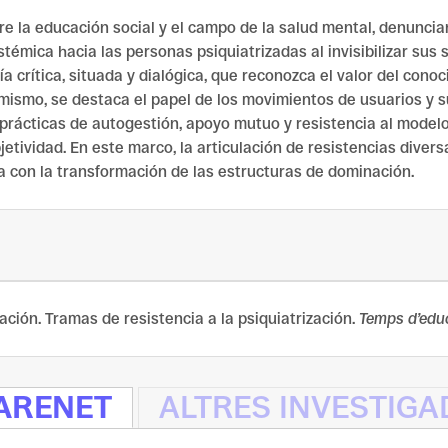
tre la educación social y el campo de la salud mental, denunci
témica hacia las personas psiquiatrizadas al invisibilizar sus 
ía crítica, situada y dialógica, que reconozca el valor del co
simismo, se destaca el papel de los movimientos de usuarios y 
 prácticas de autogestión, apoyo mutuo y resistencia al mode
jetividad. En este marco, la articulación de resistencias diver
 con la transformación de las estructuras de dominación.
ucación. Tramas de resistencia a la psiquiatrización.
Temps d’edu
CARENET
ALTRES INVESTIG