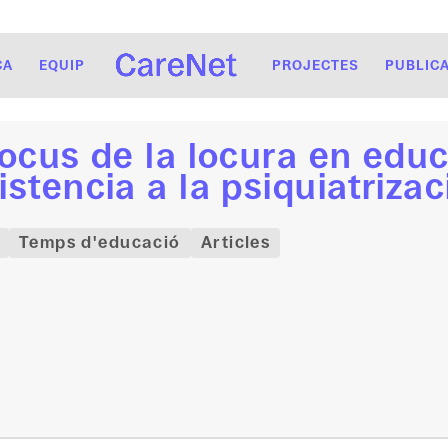
CA
EQUIP
PROJECTES
PUBLIC
locus de la locura en edu
istencia a la psiquiatriza
Temps d'educació
Articles