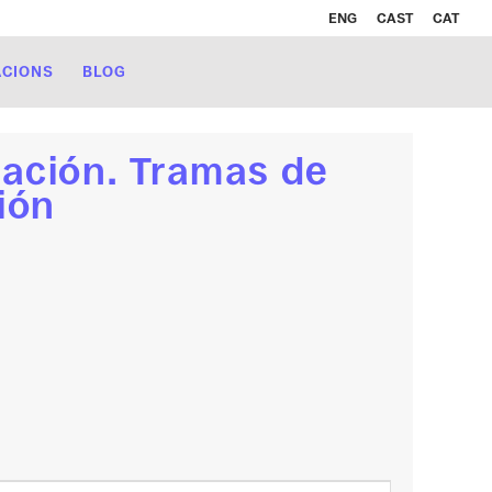
ENG
CAST
CAT
ACIONS
BLOG
cación. Tramas de
ción