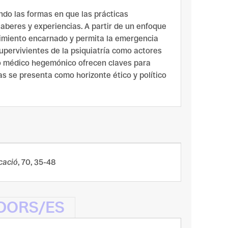
ando las formas en que las prácticas
saberes y experiencias. A partir de un enfoque
nocimiento encarnado y permita la emergencia
supervivientes de la psiquiatría como actores
lo médico hegemónico ofrecen claves para
sas se presenta como horizonte ético y político
cació
, 70, 35-48
ADORS/ES