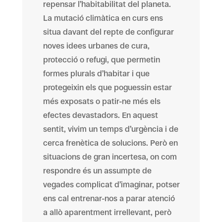
repensar l’habitabilitat del planeta.
La mutació climàtica en curs ens
situa davant del repte de configurar
noves idees urbanes de cura,
protecció o refugi, que permetin
formes plurals d’habitar i que
protegeixin els que poguessin estar
més exposats o patir-ne més els
efectes devastadors. En aquest
sentit, vivim un temps d’urgència i de
cerca frenètica de solucions. Però en
situacions de gran incertesa, on com
respondre és un assumpte de
vegades complicat d’imaginar, potser
ens cal entrenar-nos a parar atenció
a allò aparentment irrellevant, però