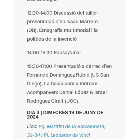
12:30-14:00
Discussió del taller
i
presentació d’en Isaac Marrero
(UB),
Etnografia multimodal i la
política de la invenció
14:00-15:30 Pausa/dinar
15:30-17:00 Presentació a càrrec d’en
Fernando Domínguez Rubio (UC San
Diego),
La ficció com a mètode
.
Acompanyen: Daniel López & Israel
Rodríguez Giralt (UOC)
DIA 3 | DIMECRES 19 DE JUNY DE
2024
Lloc:
Pg. Marìtim de la Barceloneta,
32-34
i
Pl. Leonardo da Vinci