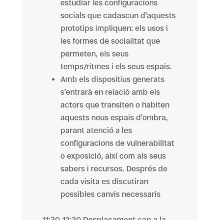
estudiar les configuracions
socials que cadascun d’aquests
prototips impliquen: els usos i
les formes de socialitat que
permeten, els seus
temps/ritmes i els seus espais.
Amb els dispositius generats
s’entrarà en relació amb els
actors que transiten o habiten
aquests nous espais d’ombra,
parant atenció a les
configuracions de vulnerabilitat
o exposició, així com als seus
sabers i recursos. Després de
cada visita es discutiran
possibles canvis necessaris
11:30-12:30 Desplaçament cap a la