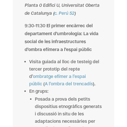
Planta 0 Edifici U, Universitat Oberta
de Catalunya (
c. Perú 52
)
9:30-11:30
El primer encàrrec del
departament d’umbrologia: La vida
social de les infraestructures
d’ombra efímera a l’espai públic
Visita guiada al lloc de testeig del
tercer prototip del repte
d’
ombratge efímer a l’espai
públic
(
A l’ombra del trencadís
).
En grups:
Posada a prova dels petits
dispositius etnogràfics generats
i discussió in situ de les
adaptacions necessàries per