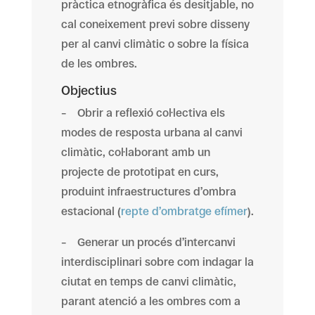
pràctica etnogràfica és desitjable, no
cal coneixement previ sobre disseny
per al canvi climàtic o sobre la física
de les ombres.
Objectius
– Obrir a reflexió col·lectiva els
modes de resposta urbana al canvi
climàtic, col·laborant amb un
projecte de prototipat en curs,
produint infraestructures d’ombra
estacional (
repte d’ombratge efímer
).
– Generar un procés d’intercanvi
interdisciplinari sobre com indagar la
ciutat en temps de canvi climàtic,
parant atenció a les ombres com a