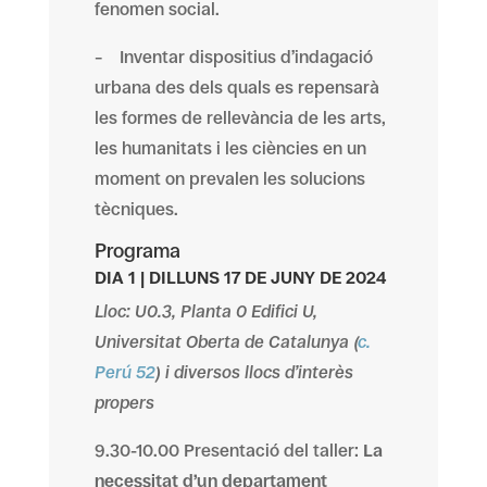
fenomen social.
– Inventar dispositius d’indagació
urbana des dels quals es repensarà
les formes de rellevància de les arts,
les humanitats i les ciències en un
moment on prevalen les solucions
tècniques.
Programa
DIA 1 | DILLUNS 17 DE JUNY DE 2024
Lloc:
U0.3, Planta 0 Edifici U,
Universitat Oberta de Catalunya (
c.
Perú 52
)
i diversos llocs d’interès
propers
9.30-10.00 Presentació del taller:
La
necessitat d’un departament