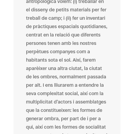
antropològica volem: (i) treballar en
el disseny de petits materials per fer
treball de camp; i (ii) fer un inventari
de pràctiques espacials quotidianes,
centrat en la relació que diferents
persones tenen amb les nostres
perpètues companyes com a
habitants sota el sol. Així, farem
aparèixer una altra ciutat, la ciutat
de les ombres, normalment passada
per alt. I ens lliurarem a entendre la
seva complexitat social, així com la
multiplicitat d’actors i assemblatges
que la constitueixen: les formes de
generar ombra, per part de i per a
qui, així com les formes de socialitat