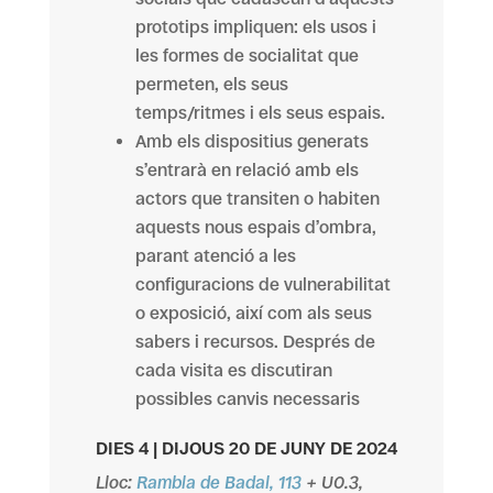
prototips impliquen: els usos i
les formes de socialitat que
permeten, els seus
temps/ritmes i els seus espais.
Amb els dispositius generats
s’entrarà en relació amb els
actors que transiten o habiten
aquests nous espais d’ombra,
parant atenció a les
configuracions de vulnerabilitat
o exposició, així com als seus
sabers i recursos. Després de
cada visita es discutiran
possibles canvis necessaris
DIES 4 | DIJOUS 20 DE JUNY DE 2024
Lloc:
Rambla de Badal, 113
+
U0.3,