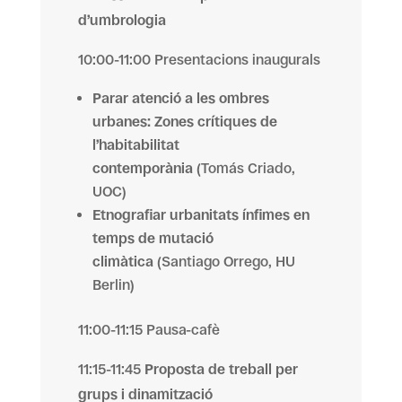
d’umbrologia
10:00-11:00 Presentacions inaugurals
Parar atenció a les ombres
urbanes: Zones crítiques de
l’habitabilitat
contemporània
(Tomás Criado,
UOC)
Etnografiar urbanitats ínfimes en
temps de mutació
climàtica
(Santiago Orrego, HU
Berlin)
11:00-11:15 Pausa-cafè
11:15-11:45
Proposta de treball per
grups i dinamització