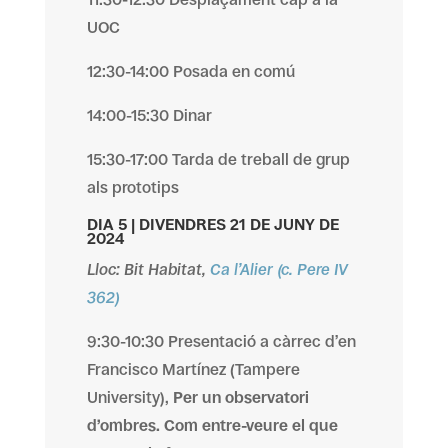
UOC
12:30-14:00 Posada en comú
14:00-15:30 Dinar
15:30-17:00 Tarda de treball de grup
als prototips
DIA 5 | DIVENDRES 21 DE JUNY DE
2024
Lloc: Bit Habitat,
Ca l’Alier (c. Pere IV
362)
9:30-10:30 Presentació a càrrec d’en
Francisco Martínez (Tampere
University),
Per un observatori
d’ombres. Com entre-veure el que