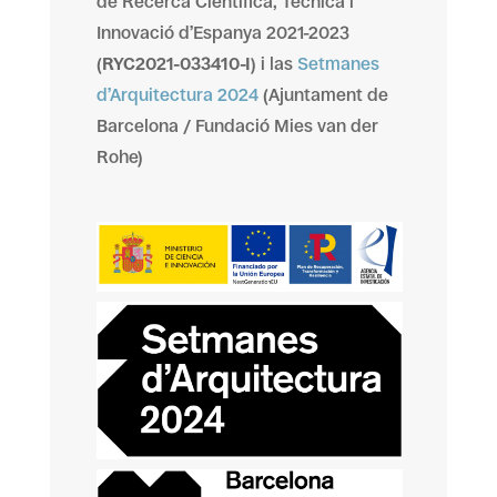
de Recerca Científica, Tècnica i
Innovació d’Espanya 2021-2023
(
RYC2021-033410-I
) i las
Setmanes
d’Arquitectura 2024
(Ajuntament de
Barcelona / Fundació Mies van der
Rohe)