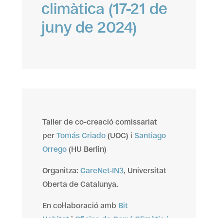
climàtica (17-21 de
juny de 2024)
Taller de co-creació comissariat
per
Tomás Criado
(UOC) i
Santiago
Orrego
(HU Berlin)
Organitza:
CareNet-IN3
, Universitat
Oberta de Catalunya.
En col·laboració amb
Bit