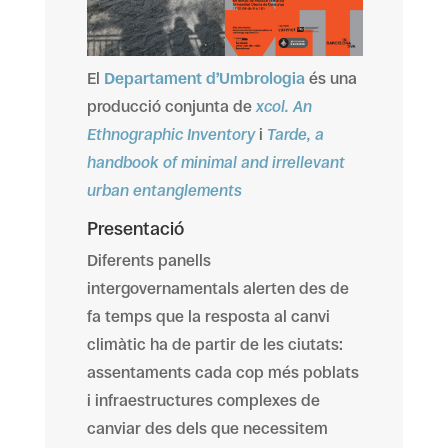
El
Departament d’Umbrologia
és una
producció conjunta de
xcol. An
Ethnographic Inventory
i
Tarde, a
handbook of minimal and irrellevant
urban entanglements
Presentació
Diferents panells
intergovernamentals alerten des de
fa temps que la resposta al canvi
climàtic ha de partir de les ciutats:
assentaments cada cop més poblats
i infraestructures complexes de
canviar des dels que necessitem