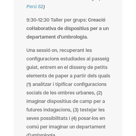
Perú 52
)
9:30-12:30 Taller per grups:
Creació
col·laborativa de dispositius per a un
departament d’umbrologia
.
Una sessió on, recuperant les
configuracions estudiades al passeig
guiat, entrem en el disseny de petits
elements de paper a partir dels quals
(1) analitzar i tipificar configuracions
socials de les ombres urbanes, (2)
imaginar dispositius de camp per a
futures indagacions, (3) testejar les
seves possibilitats i (4) posar-los en
comú per imaginar un departament
d’umbrologia.