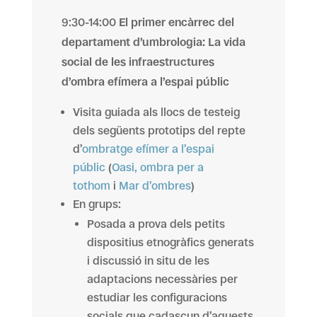
9:30-14:00
El primer encàrrec del
departament d’umbrologia: La vida
social de les infraestructures
d’ombra efímera a l’espai públic
Visita guiada als llocs de testeig
dels següents prototips del repte
d’
ombratge efímer a l’espai
públic
(
Oasi, ombra per a
tothom
i
Mar d’ombres
)
En grups:
Posada a prova dels petits
dispositius etnogràfics generats
i discussió in situ de les
adaptacions necessàries per
estudiar les configuracions
socials que cadascun d’aquests