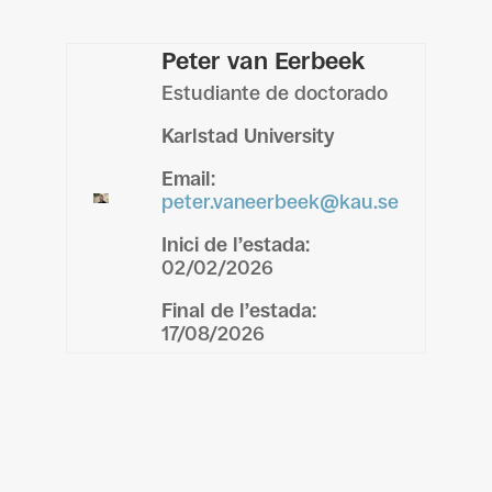
Peter van Eerbeek
Estudiante de doctorado
Karlstad University
Email
:
peter.vaneerbeek@kau.se
Inici de l’estada
:
02/02/2026
Final de l’estada
:
17/08/2026