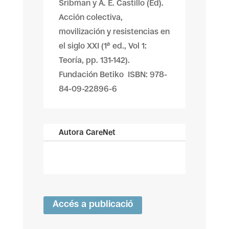
Sribman y A. E. Castillo (Ed).
Acción colectiva,
movilización y resistencias en
el siglo XXI (1ª ed., Vol 1:
Teoría, pp. 131-142).
Fundación Betiko ISBN: 978-
84-09-22896-6
Autora CareNet
Accés a publicació