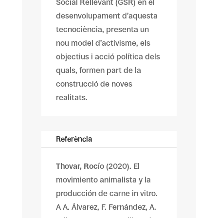
Social Rellevant (GSR) en el
desenvolupament d’aquesta
tecnociència, presenta un
nou model d’a­ctivisme, els
objectius i acció política dels
quals, formen part de la
construcció de noves
realitats.
Referència
Thovar, Rocío
(2020). El
movimiento animalista y la
producción de carne in vitro.
A A. Álvarez, F. Fernández, A.