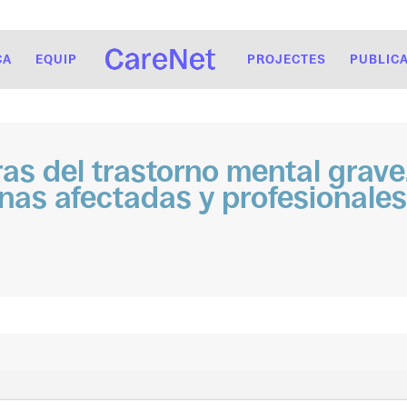
CA
EQUIP
PROJECTES
PUBLIC
 del trastorno mental grave. 
nas afectadas y profesionales