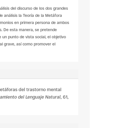
lisis del discurso de los dos grandes
 análisis la Teoría de la Metáfora
stimonios en primera persona de ambos
s. De esta manera, se pretende
n punto de vista social, el objetivo
tal grave, así como promover el
Metáforas del trastorno mental
amiento del Lenguaje Natural
, 61,