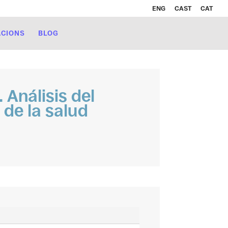
ENG
CAST
CAT
ACIONS
BLOG
Análisis del
 de la salud