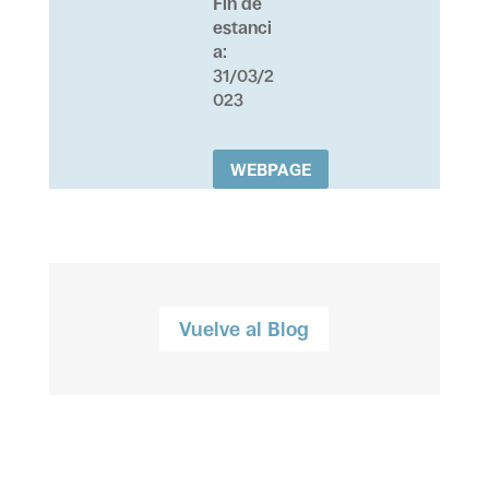
Fin de
estanci
a
:
31/03/2
023
WEBPAGE
Vuelve al Blog