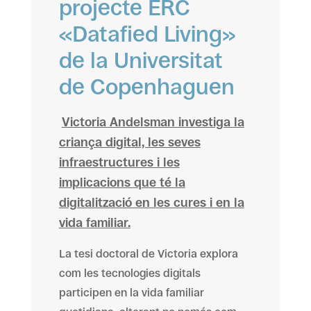
projecte ERC
«Datafied Living»
de la Universitat
de Copenhaguen
Victoria Andelsman investiga la
criança digital, les seves
infraestructures i les
implicacions que té la
digitalització en les cures i en la
vida familiar.
La tesi doctoral de Victoria explora
com les tecnologies digitals
participen en la vida familiar