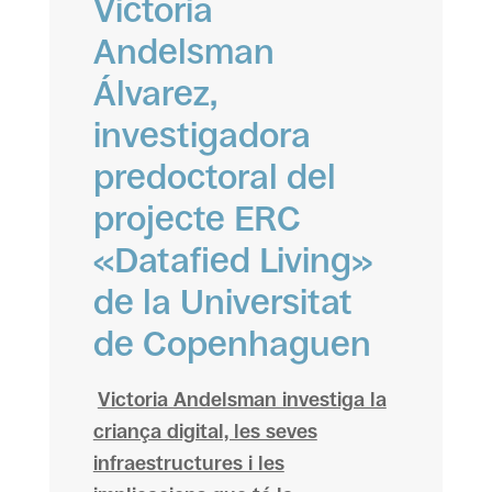
Victoria
Andelsman
Álvarez,
investigadora
predoctoral del
projecte ERC
«Datafied Living»
de la Universitat
de Copenhaguen
Victoria Andelsman investiga la
criança digital, les seves
infraestructures i les