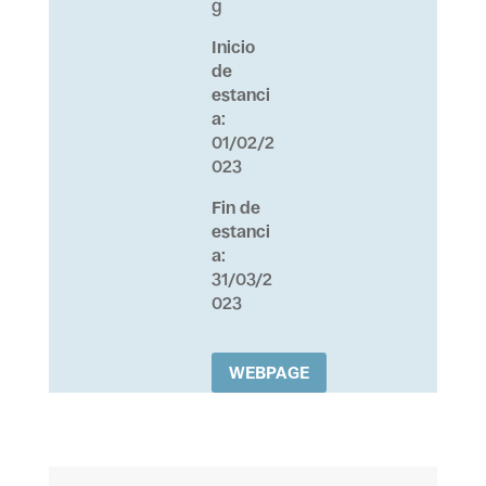
g
Inicio
de
estanci
a
:
01/02/2
023
Fin de
estanci
a
:
31/03/2
023
WEBPAGE