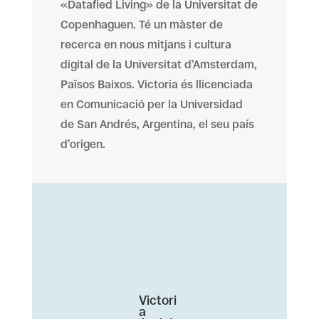
«Datafied Living» de la Universitat de
Copenhaguen. Té un màster de
recerca en nous mitjans i cultura
digital de la Universitat d’Amsterdam,
Països Baixos. Victoria és llicenciada
en Comunicació per la Universidad
de San Andrés, Argentina, el seu país
d’origen.
Victori
a