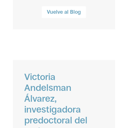
Vuelve al Blog
Victoria
Andelsman
Álvarez,
investigadora
predoctoral del