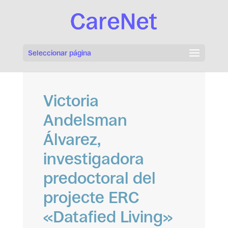
Seleccionar página
Victoria
Andelsman
Álvarez,
investigadora
predoctoral del
projecte ERC
«Datafied Living»