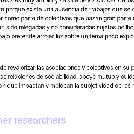
ta tesis es muy amplia y se sale de los cauces de l
e porque existe una ausencia de trabajos que se ce
r como parte de colectivos que basan gran parte de
n sido relegadas y no consideradas sujetos político
trabajo pretende arrojar luz sobre un tema poco exp
nde revalorizar las asociaciones y colectivos en su
Las relaciones de sociabilidad, apoyo mutuo y cui
n que impactan y moldean la subjetividad de las m
her researchers