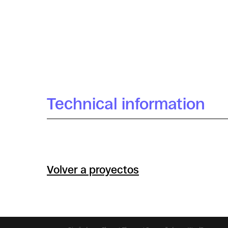
Cristina Barrial Berbén
Technical information
Volver a proyectos