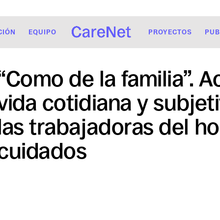
CIÓN
EQUIPO
PROYECTOS
PUB
“Como de la familia”. A
vida cotidiana y subjet
las trabajadoras del ho
cuidados