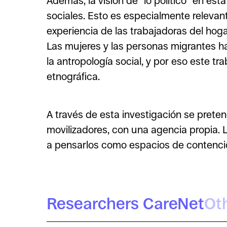
Además, la visión de “lo político” en es
sociales. Esto es especialmente relevant
experiencia de las trabajadoras del hoga
Las mujeres y las personas migrantes ha
la antropología social, y por eso este 
etnográfica.
A través de esta investigación se prete
movilizadores, con una agencia propia. 
a pensarlos como espacios de contenció
Researchers CareNet
Ot