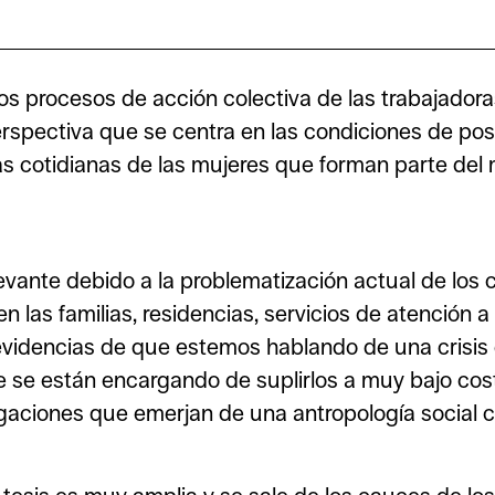
los procesos de acción colectiva de las trabajador
rspectiva que se centra en las condiciones de posi
vidas cotidianas de las mujeres que forman parte de
evante debido a la problematización actual de los
n las familias, residencias, servicios de atención a 
 evidencias de que estemos hablando de una crisis
 se están encargando de suplirlos a muy bajo cos
igaciones que emerjan de una antropología social 