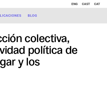
ENG
CAST
CAT
LICACIONES
BLOG
cción colectiva,
ividad política de
gar y los