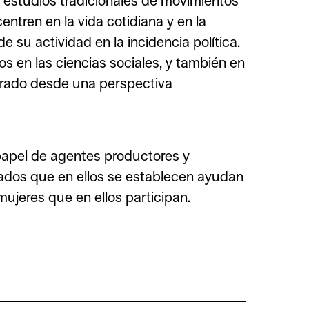
os estudios tradicionales de movimientos
ntren en la vida cotidiana y en la
 su actividad en la incidencia política.
s en las ciencias sociales, y también en
lorado desde una perspectiva
 papel de agentes productores y
dados que en ellos se establecen ayudan
ujeres que en ellos participan.