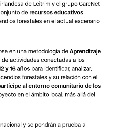
irlandesa de Leitrim y el grupo CareNet
n conjunto de
recursos educativos
endios forestales en el actual escenario
se en una metodología de
Aprendizaje
e de actividades conectadas a los
12 y 16 años
para identificar, analizar,
cendios forestales y su relación con el
artícipe al entorno comunitario de los
oyecto en el ámbito local, más allá del
ernacional y se pondrán a prueba a