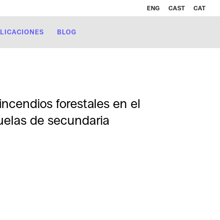
ENG
CAST
CAT
LICACIONES
BLOG
ncendios forestales en el
uelas de secundaria