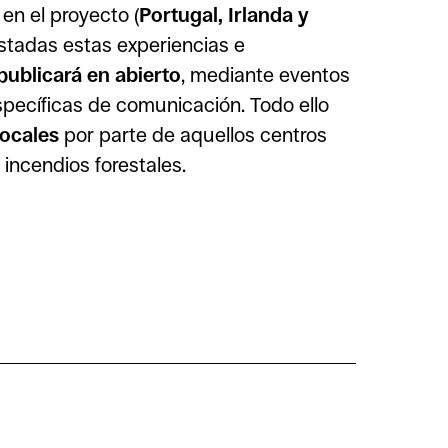
en el proyecto (
Portugal, Irlanda y
estadas estas experiencias e
publicará en abierto
, mediante eventos
specíficas de comunicación. Todo ello
locales
por parte de aquellos centros
incendios forestales.