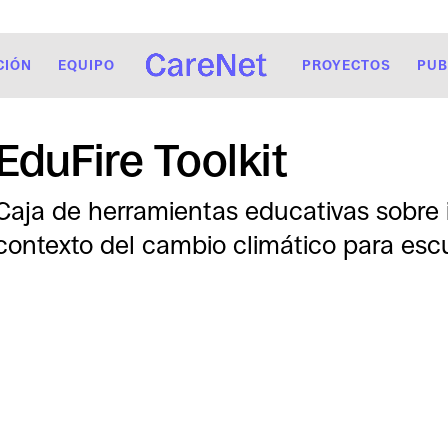
CIÓN
EQUIPO
PROYECTOS
PUB
EduFire Toolkit
Caja de herramientas educativas sobre i
contexto del cambio climático para esc