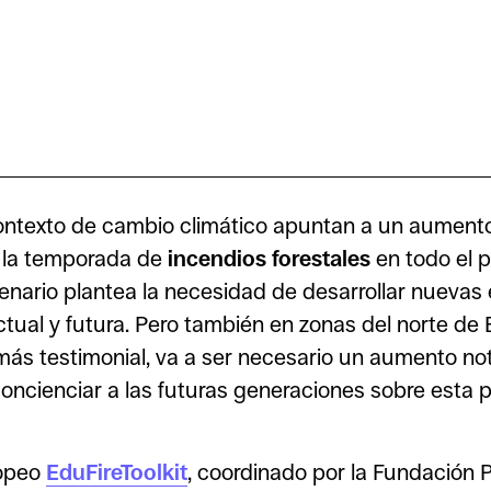
contexto de cambio climático apuntan a un aument
e la temporada de
incendios forestales
en todo el p
enario plantea la necesidad de desarrollar nuevas
actual y futura. Pero también en zonas del norte de
más testimonial, va a ser necesario un aumento not
oncienciar a las futuras generaciones sobre esta 
ropeo
EduFireToolkit
, coordinado por la Fundación P