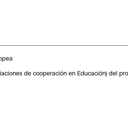
ropea
iaciones de cooperación en Educación) del p