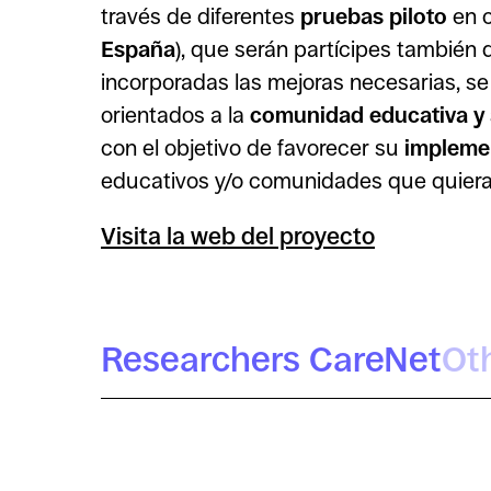
través de diferentes
pruebas piloto
en c
España
), que serán partícipes también
incorporadas las mejoras necesarias, se h
orientados a la
comunidad educativa y
con el objetivo de favorecer su
implemen
educativos y/o comunidades que quieran 
Visita la web del proyecto
Researchers CareNet
Ot
Maria Cifre Sabater
Míriam Arenas