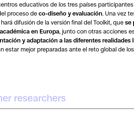
entros educativos de los tres países participantes 
 del proceso de
co-diseño y evaluación
. Una vez t
ará difusión de la versión final del Toolkit, que
se 
 académica en Europa
, junto con otras acciones e
tación y adaptación a las diferentes realidades 
estar mejor preparadas ante el reto global de los 
her researchers
Irra Rodríguez Giralt