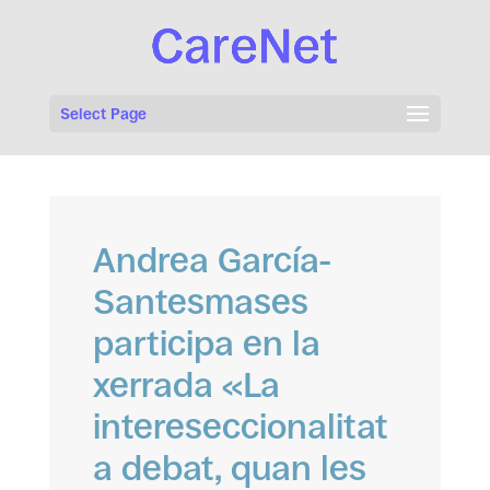
Select Page
Andrea García-
Santesmases
participa en la
xerrada «La
intereseccionalitat
a debat, quan les