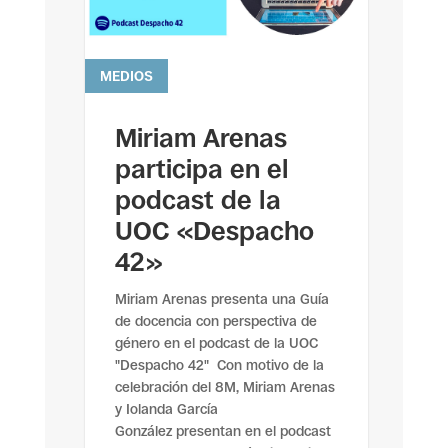
MEDIOS
leer más
Miriam Arenas
participa en el
podcast de la
UOC «Despacho
42»
Miriam Arenas presenta una Guía
de docencia con perspectiva de
género en el podcast de la UOC
"Despacho 42" Con motivo de la
celebración del 8M, Miriam Arenas
y Iolanda García
González presentan en el podcast