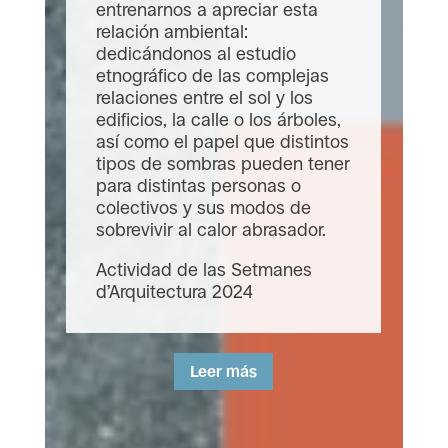
Comentario
Cristina Moreno Lozano,
investigadora predoctoral en
Estudios de Ciencia y
Tecnología de la Universidad
de Edimburgo, realiza una
estancia con...
Leer más