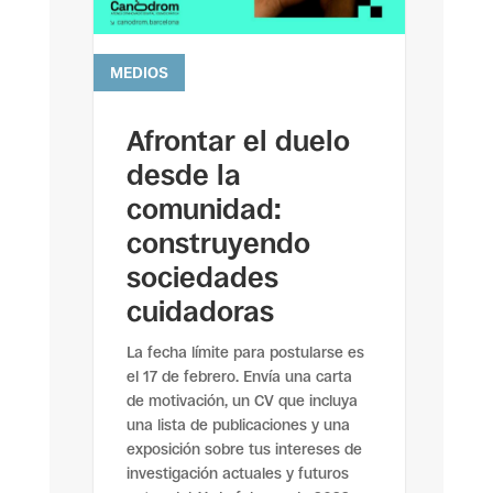
MEDIOS
leer más
Afrontar el duelo
desde la
comunidad:
construyendo
sociedades
cuidadoras
La fecha límite para postularse es
el 17 de febrero. Envía una carta
de motivación, un CV que incluya
una lista de publicaciones y una
exposición sobre tus intereses de
investigación actuales y futuros