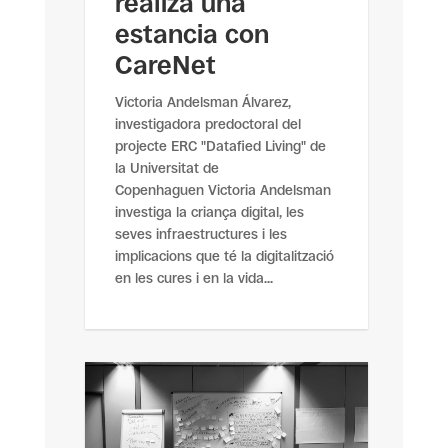
realiza una
estancia con
CareNet
Victoria Andelsman Álvarez,
investigadora predoctoral del
projecte ERC "Datafied Living" de
la Universitat de
Copenhaguen Victoria Andelsman
investiga la criança digital, les
seves infraestructures i les
implicacions que té la digitalització
en les cures i en la vida...