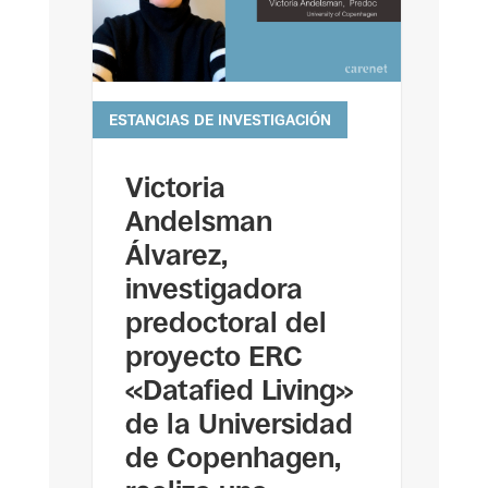
ESTANCIAS DE INVESTIGACIÓN
leer más
Victoria
Andelsman
Álvarez,
investigadora
predoctoral del
proyecto ERC
«Datafied Living»
de la Universidad
de Copenhagen,