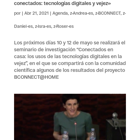
conectados: tecnologías digitales y vejez»
por
|
Abr 21, 2021
|
Agenda
,
z-Andrea-es
,
z-BCONNECT
,
z-
Daniel-es
,
z-Isra-es
,
z-Roser-es
Los próximos días 10 y 12 de mayo se realizará el
seminario de investigación “Conectados en
casa: los usos de las tecnologías digitales en la
vejez”, en el que se compartirá con la comunidad
científica algunos de los resultados del proyecto
BCONNECT@HOME