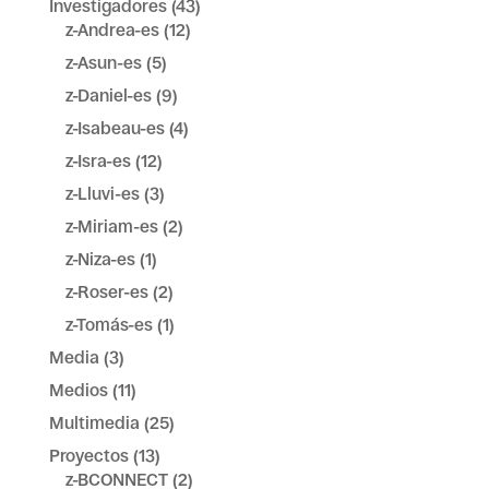
Investigadores
(43)
z-Andrea-es
(12)
z-Asun-es
(5)
z-Daniel-es
(9)
z-Isabeau-es
(4)
z-Isra-es
(12)
z-Lluvi-es
(3)
z-Miriam-es
(2)
z-Niza-es
(1)
z-Roser-es
(2)
z-Tomás-es
(1)
Media
(3)
Medios
(11)
Multimedia
(25)
Proyectos
(13)
z-BCONNECT
(2)