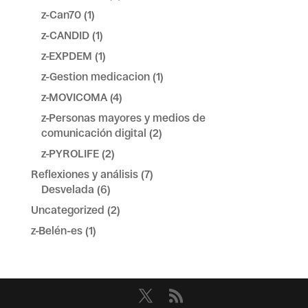
z-Can70
(1)
z-CANDID
(1)
z-EXPDEM
(1)
z-Gestion medicacion
(1)
z-MOVICOMA
(4)
z-Personas mayores y medios de
comunicación digital
(2)
z-PYROLIFE
(2)
Reflexiones y análisis
(7)
Desvelada
(6)
Uncategorized
(2)
z-Belén-es
(1)