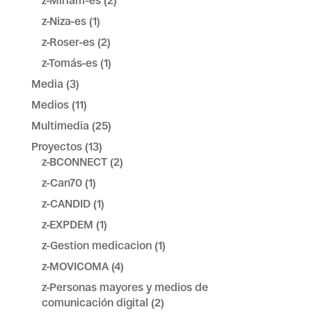
z-Miriam-es
(2)
z-Niza-es
(1)
z-Roser-es
(2)
z-Tomás-es
(1)
Media
(3)
Medios
(11)
Multimedia
(25)
Proyectos
(13)
z-BCONNECT
(2)
z-Can70
(1)
z-CANDID
(1)
z-EXPDEM
(1)
z-Gestion medicacion
(1)
z-MOVICOMA
(4)
z-Personas mayores y medios de
comunicación digital
(2)