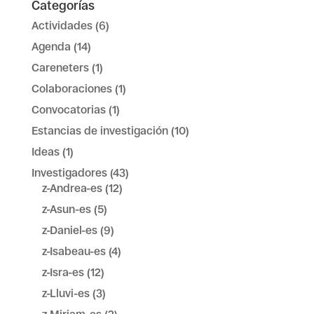
Categorías
Actividades
(6)
Agenda
(14)
Careneters
(1)
Colaboraciones
(1)
Convocatorias
(1)
Estancias de investigación
(10)
Ideas
(1)
Investigadores
(43)
z-Andrea-es
(12)
z-Asun-es
(5)
z-Daniel-es
(9)
z-Isabeau-es
(4)
z-Isra-es
(12)
z-Lluvi-es
(3)