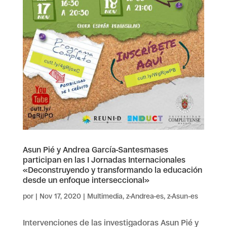
Asun Pié y Andrea García-Santesmases
participan en las I Jornadas Internacionales
«Deconstruyendo y transformando la educación
desde un enfoque interseccional»
por
|
Nov 17, 2020
|
Multimedia
,
z-Andrea-es
,
z-Asun-es
Intervenciones de las investigadoras Asun Pié y