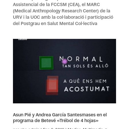
Assistencial de la FCCSM (CEA), el MARC
(Medical Anthropology Research Center) de la
URV i la UOC amb la col·laboració i participació
del Postgrau en Salut Mental Col·lectiva
Asun Pié y Andrea García Santesmases en el
programa de Betevé «Trébol de 4 hojas»