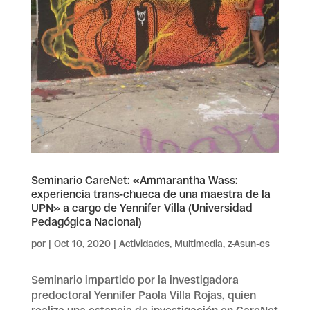
Seminario CareNet: «Ammarantha Wass:
experiencia trans-chueca de una maestra de la
UPN» a cargo de Yennifer Villa (Universidad
Pedagógica Nacional)
por
|
Oct 10, 2020
|
Actividades
,
Multimedia
,
z-Asun-es
Seminario impartido por la investigadora
predoctoral Yennifer Paola Villa Rojas, quien