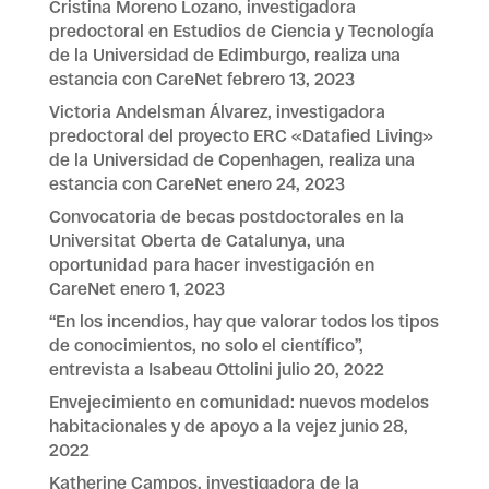
Cristina Moreno Lozano, investigadora
predoctoral en Estudios de Ciencia y Tecnología
de la Universidad de Edimburgo, realiza una
estancia con CareNet
febrero 13, 2023
Victoria Andelsman Álvarez, investigadora
predoctoral del proyecto ERC «Datafied Living»
de la Universidad de Copenhagen, realiza una
estancia con CareNet
enero 24, 2023
Convocatoria de becas postdoctorales en la
Universitat Oberta de Catalunya, una
oportunidad para hacer investigación en
CareNet
enero 1, 2023
“En los incendios, hay que valorar todos los tipos
de conocimientos, no solo el científico”,
entrevista a Isabeau Ottolini
julio 20, 2022
Envejecimiento en comunidad: nuevos modelos
habitacionales y de apoyo a la vejez
junio 28,
2022
Katherine Campos, investigadora de la