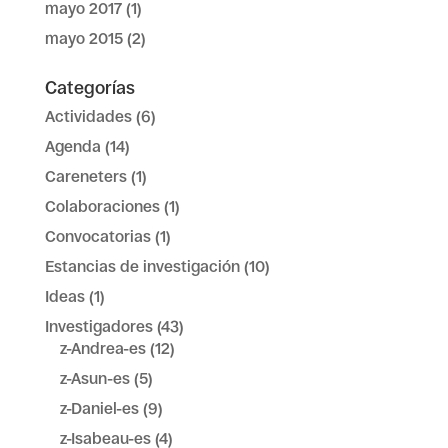
mayo 2017
(1)
mayo 2015
(2)
Categorías
Actividades
(6)
Agenda
(14)
Careneters
(1)
Colaboraciones
(1)
Convocatorias
(1)
Estancias de investigación
(10)
Ideas
(1)
Investigadores
(43)
z-Andrea-es
(12)
z-Asun-es
(5)
z-Daniel-es
(9)
z-Isabeau-es
(4)