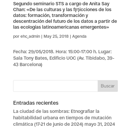
Segundo seminario STS a cargo de Anita Say
Chan: «De las culturas y las f(r)icciones de los
datos: formación, transformación y
descentración del futuro de los datos a partir de
las ecologías latinoamericanas emergentes»
por
ehc_admin
|
May 25, 2018
|
Agenda
Fecha: 29/05/2018. Hora: 15:00-17:00 h. Lugar:
Sala Tony Bates, Edificio UOC (Av. Tibidabo, 39-
43 Barcelona)
Entradas recientes
La ciudad de las sombras: Etnografiar la
habitabilidad urbana en tiempos de mutación
climática (17-21 de junio de 2024)
mayo 31, 2024