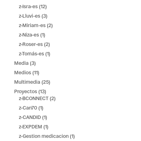
z-Isra-es
(12)
z-Lluvi-es
(3)
z-Miriam-es
(2)
z-Niza-es
(1)
z-Roser-es
(2)
z-Tomás-es
(1)
Media
(3)
Medios
(11)
Multimedia
(25)
Proyectos
(13)
z-BCONNECT
(2)
z-Can70
(1)
z-CANDID
(1)
z-EXPDEM
(1)
z-Gestion medicacion
(1)