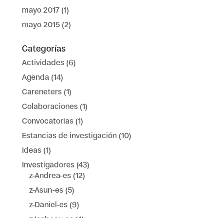
mayo 2017
(1)
mayo 2015
(2)
Categorías
Actividades
(6)
Agenda
(14)
Careneters
(1)
Colaboraciones
(1)
Convocatorias
(1)
Estancias de investigación
(10)
Ideas
(1)
Investigadores
(43)
z-Andrea-es
(12)
z-Asun-es
(5)
z-Daniel-es
(9)