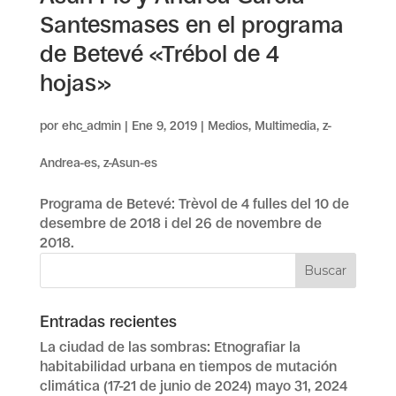
Santesmases en el programa
de Betevé «Trébol de 4
hojas»
por
ehc_admin
|
Ene 9, 2019
|
Medios
,
Multimedia
,
z-
Andrea-es
,
z-Asun-es
Programa de Betevé: Trèvol de 4 fulles del 10 de
desembre de 2018 i del 26 de novembre de
2018.
Entradas recientes
La ciudad de las sombras: Etnografiar la
habitabilidad urbana en tiempos de mutación
climática (17-21 de junio de 2024)
mayo 31, 2024