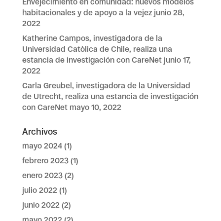
Envejecimiento en comunidad: nuevos modelos
habitacionales y de apoyo a la vejez
junio 28,
2022
Katherine Campos, investigadora de la
Universidad Catòlica de Chile, realiza una
estancia de investigación con CareNet
junio 17,
2022
Carla Greubel, investigadora de la Universidad
de Utrecht, realiza una estancia de investigación
con CareNet
mayo 10, 2022
Archivos
mayo 2024
(1)
febrero 2023
(1)
enero 2023
(2)
julio 2022
(1)
junio 2022
(2)
mayo 2022
(2)