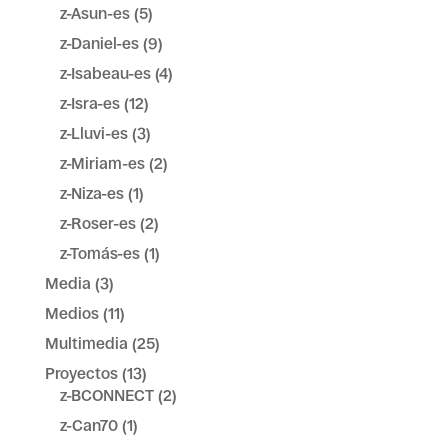
z-Asun-es
(5)
z-Daniel-es
(9)
z-Isabeau-es
(4)
z-Isra-es
(12)
z-Lluvi-es
(3)
z-Miriam-es
(2)
z-Niza-es
(1)
z-Roser-es
(2)
z-Tomás-es
(1)
Media
(3)
Medios
(11)
Multimedia
(25)
Proyectos
(13)
z-BCONNECT
(2)
z-Can70
(1)