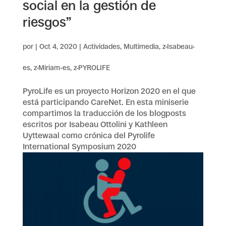
social en la gestión de
riesgos”
por
|
Oct 4, 2020
|
Actividades
,
Multimedia
,
z-Isabeau-
es
,
z-Miriam-es
,
z-PYROLIFE
PyroLife es un proyecto Horizon 2020 en el que
está participando CareNet. En esta miniserie
compartimos la traducción de los blogposts
escritos por Isabeau Ottolini y Kathleen
Uyttewaal como crónica del Pyrolife
International Symposium 2020