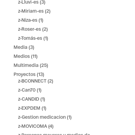
z-Lluvi-es
(3)
z-Miriam-es
(2)
z-Niza-es
(1)
z-Roser-es
(2)
z-Tomás-es
(1)
Media
(3)
Medios
(11)
Multimedia
(25)
Proyectos
(13)
z-BCONNECT
(2)
z-Can70
(1)
z-CANDID
(1)
z-EXPDEM
(1)
z-Gestion medicacion
(1)
z-MOVICOMA
(4)