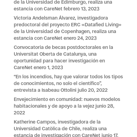
de la Universidad de Edimburgo, realiza una
estancia con CareNet
febrero 13, 2023
Victoria Andelsman Álvarez, investigadora
predoctoral del proyecto ERC «Datafied Living»
de la Universidad de Copenhagen, realiza una
estancia con CareNet
enero 24, 2023
Convocatoria de becas postdoctorales en la
Universitat Oberta de Catalunya, una
oportunidad para hacer investigación en
CareNet
enero 1, 2023
“En los incendios, hay que valorar todos los tipos
de conocimientos, no solo el científico”,
entrevista a Isabeau Ottolini
julio 20, 2022
Envejecimiento en comunidad: nuevos modelos
habitacionales y de apoyo a la vejez
junio 28,
2022
Katherine Campos, investigadora de la
Universidad Catòlica de Chile, realiza una
estancia de investigación con CareNet
junio 17,