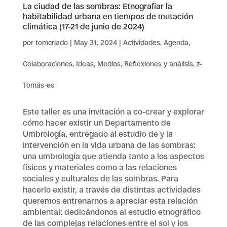
La ciudad de las sombras: Etnografiar la
habitabilidad urbana en tiempos de mutación
climática (17-21 de junio de 2024)
por
tomcriado
|
May 31, 2024
|
Actividades
,
Agenda
,
Colaboraciones
,
Ideas
,
Medios
,
Reflexiones y análisis
,
z-
Tomás-es
Este taller es una invitación a co-crear y explorar
cómo hacer existir un Departamento de
Umbrología, entregado al estudio de y la
intervención en la vida urbana de las sombras:
una umbrología que atienda tanto a los aspectos
físicos y materiales como a las relaciones
sociales y culturales de las sombras. Para
hacerlo existir, a través de distintas actividades
queremos entrenarnos a apreciar esta relación
ambiental: dedicándonos al estudio etnográfico
de las complejas relaciones entre el sol y los