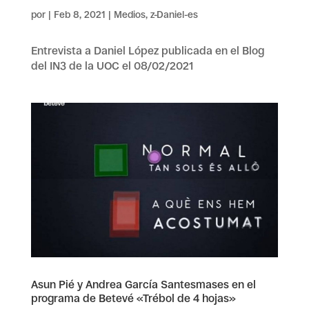
por
|
Feb 8, 2021
|
Medios
,
z-Daniel-es
Entrevista a Daniel López publicada en el Blog
del IN3 de la UOC el 08/02/2021
Asun Pié y Andrea García Santesmases en el
programa de Betevé «Trébol de 4 hojas»