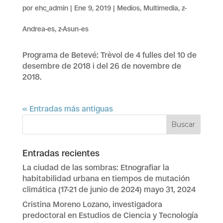
por
ehc_admin
|
Ene 9, 2019
|
Medios
,
Multimedia
,
z-
Andrea-es
,
z-Asun-es
Programa de Betevé: Trèvol de 4 fulles del 10 de
desembre de 2018 i del 26 de novembre de
2018.
« Entradas más antiguas
Entradas recientes
La ciudad de las sombras: Etnografiar la
habitabilidad urbana en tiempos de mutación
climática (17-21 de junio de 2024)
mayo 31, 2024
Cristina Moreno Lozano, investigadora
predoctoral en Estudios de Ciencia y Tecnología