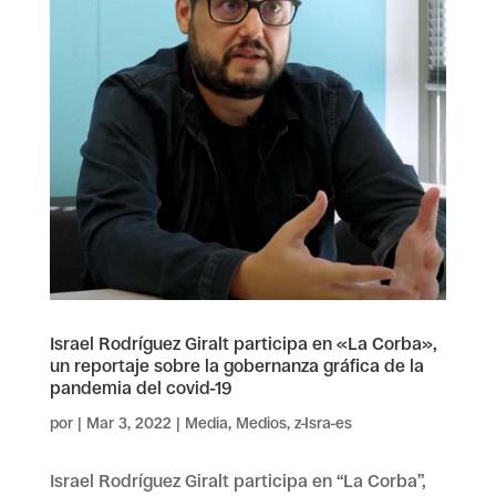
Israel Rodríguez Giralt participa en «La Corba»,
un reportaje sobre la gobernanza gráfica de la
pandemia del covid-19
por
|
Mar 3, 2022
|
Media
,
Medios
,
z-Isra-es
Israel Rodríguez Giralt participa en “La Corba”,