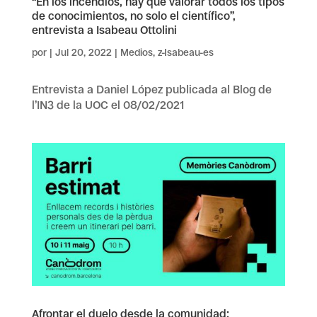
“En los incendios, hay que valorar todos los tipos
de conocimientos, no solo el científico”,
entrevista a Isabeau Ottolini
por
|
Jul 20, 2022
|
Medios
,
z-Isabeau-es
Entrevista a Daniel López publicada al Blog de
l’IN3 de la UOC el 08/02/2021
Afrontar el duelo desde la comunidad: