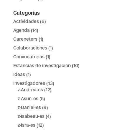
Categorías
Actividades
(6)
Agenda
(14)
Careneters
(1)
Colaboraciones
(1)
Convocatorias
(1)
Estancias de investigación
(10)
Ideas
(1)
Investigadores
(43)
z-Andrea-es
(12)
z-Asun-es
(5)
z-Daniel-es
(9)
z-Isabeau-es
(4)
z-Isra-es
(12)