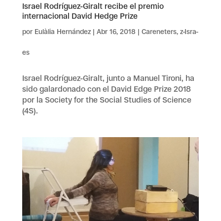
Israel Rodríguez-Giralt recibe el premio
internacional David Hedge Prize
por
Eulàlia Hernández
|
Abr 16, 2018
|
Careneters
,
z-Isra-
es
Israel Rodríguez-Giralt, junto a Manuel Tironi, ha
sido galardonado con el David Edge Prize 2018
por la Society for the Social Studies of Science
(4S).