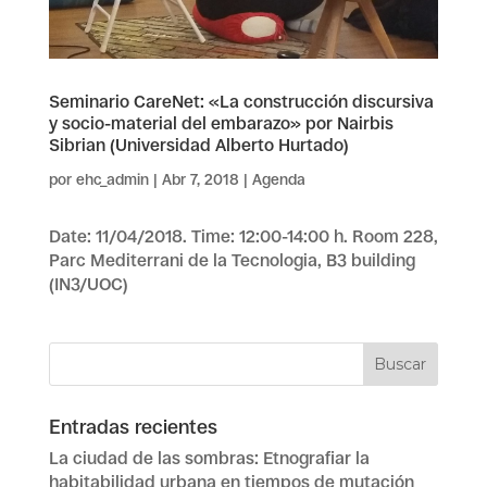
Seminario CareNet: «La construcción discursiva
y socio-material del embarazo» por Nairbis
Sibrian (Universidad Alberto Hurtado)
por
ehc_admin
|
Abr 7, 2018
|
Agenda
Date: 11/04/2018. Time: 12:00-14:00 h. Room 228,
Parc Mediterrani de la Tecnologia, B3 building
(IN3/UOC)
Entradas recientes
La ciudad de las sombras: Etnografiar la
habitabilidad urbana en tiempos de mutación