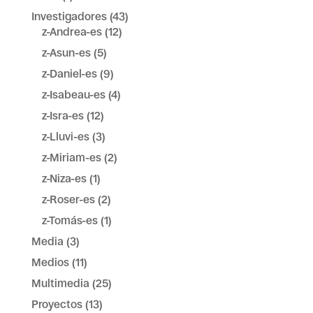
Investigadores
(43)
z-Andrea-es
(12)
z-Asun-es
(5)
z-Daniel-es
(9)
z-Isabeau-es
(4)
z-Isra-es
(12)
z-Lluvi-es
(3)
z-Miriam-es
(2)
z-Niza-es
(1)
z-Roser-es
(2)
z-Tomás-es
(1)
Media
(3)
Medios
(11)
Multimedia
(25)
Proyectos
(13)