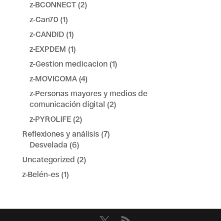
z-BCONNECT
(2)
z-Can70
(1)
z-CANDID
(1)
z-EXPDEM
(1)
z-Gestion medicacion
(1)
z-MOVICOMA
(4)
z-Personas mayores y medios de
comunicación digital
(2)
z-PYROLIFE
(2)
Reflexiones y análisis
(7)
Desvelada
(6)
Uncategorized
(2)
z-Belén-es
(1)