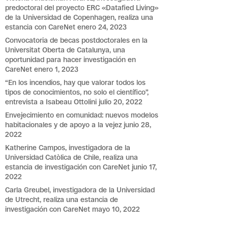
predoctoral del proyecto ERC «Datafied Living»
de la Universidad de Copenhagen, realiza una
estancia con CareNet
enero 24, 2023
Convocatoria de becas postdoctorales en la
Universitat Oberta de Catalunya, una
oportunidad para hacer investigación en
CareNet
enero 1, 2023
“En los incendios, hay que valorar todos los
tipos de conocimientos, no solo el científico”,
entrevista a Isabeau Ottolini
julio 20, 2022
Envejecimiento en comunidad: nuevos modelos
habitacionales y de apoyo a la vejez
junio 28,
2022
Katherine Campos, investigadora de la
Universidad Catòlica de Chile, realiza una
estancia de investigación con CareNet
junio 17,
2022
Carla Greubel, investigadora de la Universidad
de Utrecht, realiza una estancia de
investigación con CareNet
mayo 10, 2022