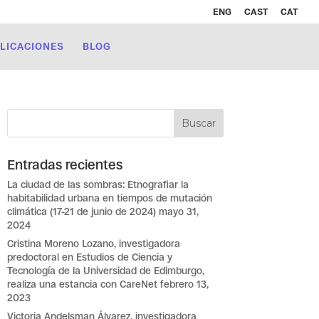
ENG
CAST
CAT
LICACIONES
BLOG
Entradas recientes
La ciudad de las sombras: Etnografiar la
habitabilidad urbana en tiempos de mutación
climática (17-21 de junio de 2024)
mayo 31,
2024
Cristina Moreno Lozano, investigadora
predoctoral en Estudios de Ciencia y
Tecnología de la Universidad de Edimburgo,
realiza una estancia con CareNet
febrero 13,
2023
Victoria Andelsman Álvarez, investigadora