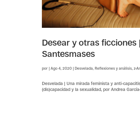
Desear y otras ficciones
Santesmases
por
|
Ago 4, 2020
|
Desvelada
,
Reflexiones y análisis
,
z-A
Desvelada | Una mirada feminista y anti-capaciti
(dis)capacidad y la sexualidad, por Andrea Garc