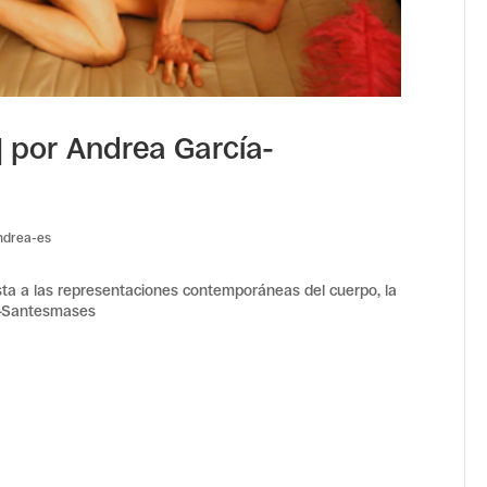
 | por Andrea García-
ndrea-es
sta a las representaciones contemporáneas del cuerpo, la
ía-Santesmases