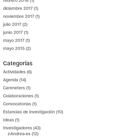
febrero 2018
(1)
diciembre 2017
(1)
noviembre 2017
(1)
julio 2017
(2)
junio 2017
(1)
mayo 2017
(1)
mayo 2015
(2)
Categorías
Actividades
(6)
Agenda
(14)
Careneters
(1)
Colaboraciones
(1)
Convocatorias
(1)
Estancias de investigación
(10)
Ideas
(1)
Investigadores
(43)
z-Andrea-es
(12)