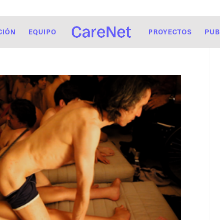
CIÓN
EQUIPO
PROYECTOS
PUB