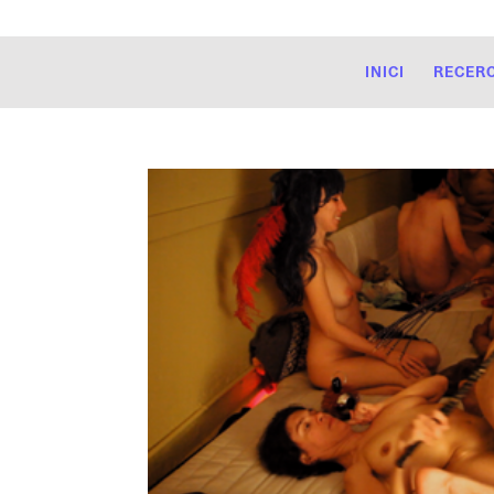
INICI
RECER