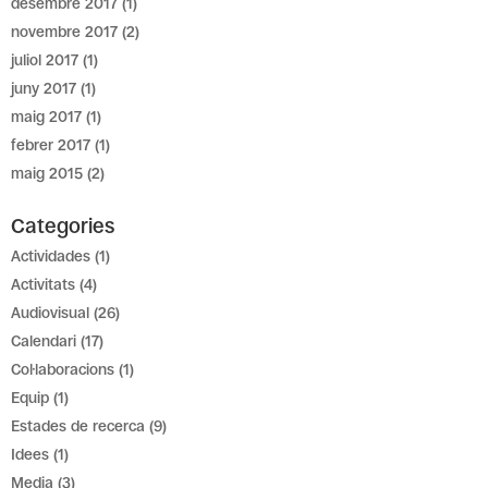
desembre 2017
(1)
novembre 2017
(2)
juliol 2017
(1)
juny 2017
(1)
maig 2017
(1)
febrer 2017
(1)
maig 2015
(2)
Categories
Actividades
(1)
Activitats
(4)
Audiovisual
(26)
Calendari
(17)
Col·laboracions
(1)
Equip
(1)
Estades de recerca
(9)
Idees
(1)
Media
(3)