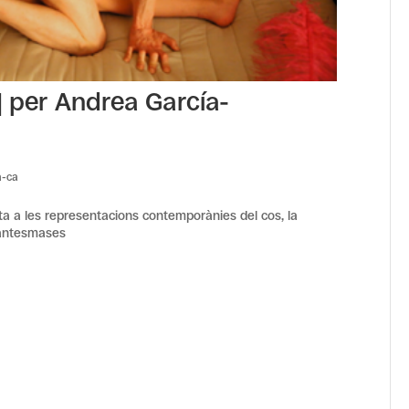
 | per Andrea García-
a-ca
sta a les representacions contemporànies del cos, la
-Santesmases