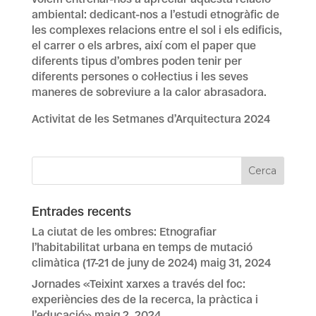
ambiental: dedicant-nos a l’estudi etnogràfic de
les complexes relacions entre el sol i els edificis,
el carrer o els arbres, així com el paper que
diferents tipus d’ombres poden tenir per
diferents persones o col·lectius i les seves
maneres de sobreviure a la calor abrasadora.
Activitat de les Setmanes d’Arquitectura 2024
Entrades recents
La ciutat de les ombres: Etnografiar
l’habitabilitat urbana en temps de mutació
climàtica (17-21 de juny de 2024)
maig 31, 2024
Jornades «Teixint xarxes a través del foc:
experiències des de la recerca, la pràctica i
l’educació»
maig 2, 2024