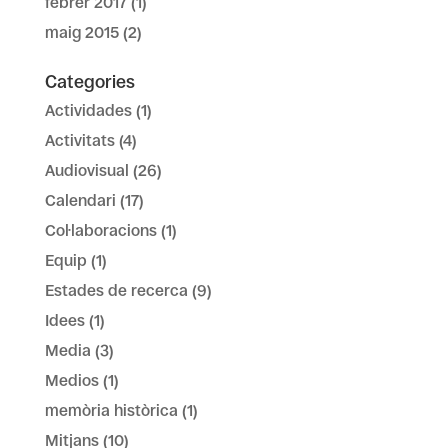
febrer 2017
(1)
maig 2015
(2)
Categories
Actividades
(1)
Activitats
(4)
Audiovisual
(26)
Calendari
(17)
Col·laboracions
(1)
Equip
(1)
Estades de recerca
(9)
Idees
(1)
Media
(3)
Medios
(1)
memòria històrica
(1)
Mitjans
(10)