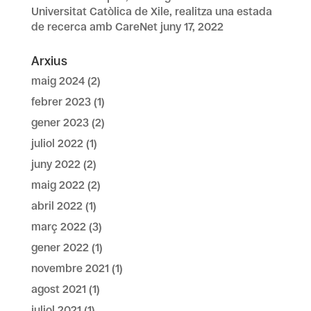
Universitat Catòlica de Xile, realitza una estada
de recerca amb CareNet
juny 17, 2022
Arxius
maig 2024
(2)
febrer 2023
(1)
gener 2023
(2)
juliol 2022
(1)
juny 2022
(2)
maig 2022
(2)
abril 2022
(1)
març 2022
(3)
gener 2022
(1)
novembre 2021
(1)
agost 2021
(1)
juliol 2021
(1)