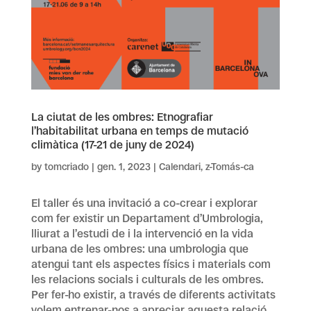
La ciutat de les ombres: Etnografiar
l’habitabilitat urbana en temps de mutació
climàtica (17-21 de juny de 2024)
by
tomcriado
|
gen. 1, 2023
|
Calendari
,
z-Tomás-ca
El taller és una invitació a co-crear i explorar
com fer existir un Departament d’Umbrologia,
lliurat a l’estudi de i la intervenció en la vida
urbana de les ombres: una umbrologia que
atengui tant els aspectes físics i materials com
les relacions socials i culturals de les ombres.
Per fer-ho existir, a través de diferents activitats
volem entrenar-nos a apreciar aquesta relació