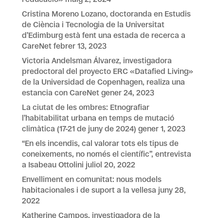
Cristina Moreno Lozano, doctoranda en Estudis
de Ciència i Tecnologia de la Universitat
d’Edimburg està fent una estada de recerca a
CareNet
febrer 13, 2023
Victoria Andelsman Álvarez, investigadora
predoctoral del proyecto ERC «Datafied Living»
de la Universidad de Copenhagen, realiza una
estancia con CareNet
gener 24, 2023
La ciutat de les ombres: Etnografiar
l’habitabilitat urbana en temps de mutació
climàtica (17-21 de juny de 2024)
gener 1, 2023
“En els incendis, cal valorar tots els tipus de
coneixements, no només el científic”, entrevista
a Isabeau Ottolini
juliol 20, 2022
Envelliment en comunitat: nous models
habitacionales i de suport a la vellesa
juny 28,
2022
Katherine Campos, investigadora de la