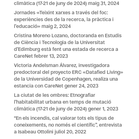
climàtica (17-21 de juny de 2024)
maig 31, 2024
Jornades «Teixint xarxes a través del foc:
experiències des de la recerca, la pràctica i
l’educació»
maig 2, 2024
Cristina Moreno Lozano, doctoranda en Estudis
de Ciència i Tecnologia de la Universitat
d’Edimburg està fent una estada de recerca a
CareNet
febrer 13, 2023
Victoria Andelsman Álvarez, investigadora
predoctoral del proyecto ERC «Datafied Living»
de la Universidad de Copenhagen, realiza una
estancia con CareNet
gener 24, 2023
La ciutat de les ombres: Etnografiar
l’habitabilitat urbana en temps de mutació
climàtica (17-21 de juny de 2024)
gener 1, 2023
“En els incendis, cal valorar tots els tipus de
coneixements, no només el científic”, entrevista
a Isabeau Ottolini
juliol 20, 2022