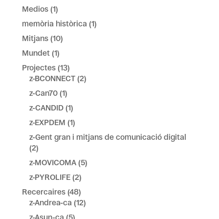
Medios
(1)
memòria històrica
(1)
Mitjans
(10)
Mundet
(1)
Projectes
(13)
z-BCONNECT
(2)
z-Can70
(1)
z-CANDID
(1)
z-EXPDEM
(1)
z-Gent gran i mitjans de comunicació digital
(2)
z-MOVICOMA
(5)
z-PYROLIFE
(2)
Recercaires
(48)
z-Andrea-ca
(12)
z-Asun-ca
(5)