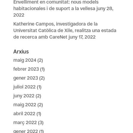
Envelliment en comunitat: nous models
habitacionales i de suport a la vellesa
juny 28,
2022
Katherine Campos, investigadora de la
Universitat Catòlica de Xile, realitza una estada
de recerca amb CareNet
juny 17, 2022
Arxius
maig 2024
(2)
febrer 2023
(1)
gener 2023
(2)
juliol 2022
(1)
juny 2022
(2)
maig 2022
(2)
abril 2022
(1)
març 2022
(3)
gener 2022
(1)