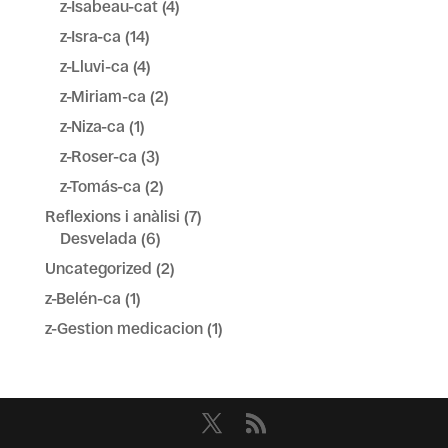
z-Isabeau-cat
(4)
z-Isra-ca
(14)
z-Lluvi-ca
(4)
z-Miriam-ca
(2)
z-Niza-ca
(1)
z-Roser-ca
(3)
z-Tomás-ca
(2)
Reflexions i anàlisi
(7)
Desvelada
(6)
Uncategorized
(2)
z-Belén-ca
(1)
z-Gestion medicacion
(1)