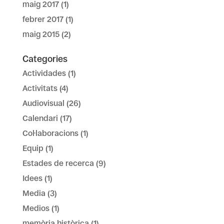
maig 2017
(1)
febrer 2017
(1)
maig 2015
(2)
Categories
Actividades
(1)
Activitats
(4)
Audiovisual
(26)
Calendari
(17)
Col·laboracions
(1)
Equip
(1)
Estades de recerca
(9)
Idees
(1)
Media
(3)
Medios
(1)
memòria històrica
(1)