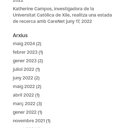
2022
Katherine Campos, investigadora de la
Universitat Catòlica de Xile, realitza una estada
de recerca amb CareNet
juny 17, 2022
Arxius
maig 2024
(2)
febrer 2023
(1)
gener 2023
(2)
juliol 2022
(1)
juny 2022
(2)
maig 2022
(2)
abril 2022
(1)
març 2022
(3)
gener 2022
(1)
novembre 2021
(1)