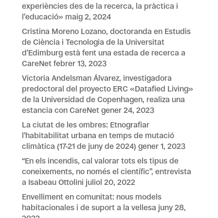
experiències des de la recerca, la pràctica i
l’educació»
maig 2, 2024
Cristina Moreno Lozano, doctoranda en Estudis
de Ciència i Tecnologia de la Universitat
d’Edimburg està fent una estada de recerca a
CareNet
febrer 13, 2023
Victoria Andelsman Álvarez, investigadora
predoctoral del proyecto ERC «Datafied Living»
de la Universidad de Copenhagen, realiza una
estancia con CareNet
gener 24, 2023
La ciutat de les ombres: Etnografiar
l’habitabilitat urbana en temps de mutació
climàtica (17-21 de juny de 2024)
gener 1, 2023
“En els incendis, cal valorar tots els tipus de
coneixements, no només el científic”, entrevista
a Isabeau Ottolini
juliol 20, 2022
Envelliment en comunitat: nous models
habitacionales i de suport a la vellesa
juny 28,