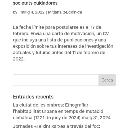
societats cuidadores
by
|
maig 4, 2022
|
Mitjans
,
z-Belén-ca
La fecha límite para postularse es el 17 de
febrero. Envía una carta de motivación, un CV
que incluya una lista de publicaciones y una
exposición sobre tus intereses de investigación
actuales y futuros antes del 11 de febrero de
2022.
Entrades recents
La ciutat de les ombres: Etnografiar
l’habitabilitat urbana en temps de mutació
climàtica (17-21 de juny de 2024)
maig 31, 2024
Jornades «Teixint xarxes a través del foc: