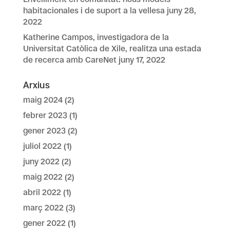
habitacionales i de suport a la vellesa
juny 28,
2022
Katherine Campos, investigadora de la
Universitat Catòlica de Xile, realitza una estada
de recerca amb CareNet
juny 17, 2022
Arxius
maig 2024
(2)
febrer 2023
(1)
gener 2023
(2)
juliol 2022
(1)
juny 2022
(2)
maig 2022
(2)
abril 2022
(1)
març 2022
(3)
gener 2022
(1)