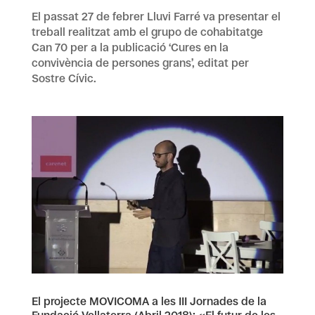
El passat 27 de febrer Lluvi Farré va presentar el
treball realitzat amb el grupo de cohabitatge
Can 70 per a la publicació ‘Cures en la
convivència de persones grans’, editat per
Sostre Cívic.
El projecte MOVICOMA a les III Jornades de la