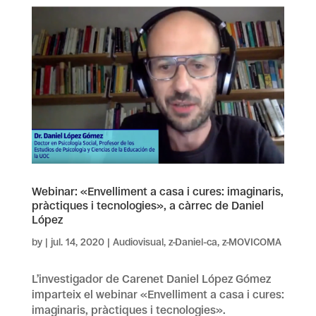
Webinar: «Envelliment a casa i cures: imaginaris,
pràctiques i tecnologies», a càrrec de Daniel
López
by
|
jul. 14, 2020
|
Audiovisual
,
z-Daniel-ca
,
z-MOVICOMA
L’investigador de Carenet Daniel López Gómez
imparteix el webinar «Envelliment a casa i cures:
imaginaris, pràctiques i tecnologies».