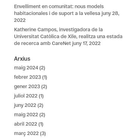
Envelliment en comunitat: nous models
habitacionales i de suport a la vellesa
juny 28,
2022
Katherine Campos, investigadora de la
Universitat Catòlica de Xile, realitza una estada
de recerca amb CareNet
juny 17, 2022
Arxius
maig 2024
(2)
febrer 2023
(1)
gener 2023
(2)
juliol 2022
(1)
juny 2022
(2)
maig 2022
(2)
abril 2022
(1)
març 2022
(3)