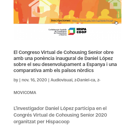
El Congreso Virtual de Cohousing Senior obre
amb una ponència inaugural de Daniel López
sobre el seu desenvolupament a Espanya i una
comparativa amb els països nòrdics
by
|
nov. 16, 2020
|
Audiovisual
,
z-Daniel-ca
,
z-
MOVICOMA
L’investigador Daniel López participa en el
Congrés Virtual de Cohousing Senior 2020
organitzat per Hispacoop