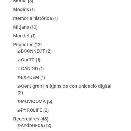
Media
(3)
Medios
(1)
memòria històrica
(1)
Mitjans
(10)
Mundet
(1)
Projectes
(13)
z-BCONNECT
(2)
z-Can70
(1)
z-CANDID
(1)
z-EXPDEM
(1)
z-Gent gran i mitjans de comunicació digital
(2)
z-MOVICOMA
(5)
z-PYROLIFE
(2)
Recercaires
(48)
z-Andrea-ca
(12)