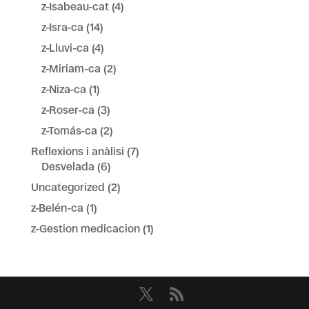
z-Isabeau-cat
(4)
z-Isra-ca
(14)
z-Lluvi-ca
(4)
z-Miriam-ca
(2)
z-Niza-ca
(1)
z-Roser-ca
(3)
z-Tomás-ca
(2)
Reflexions i anàlisi
(7)
Desvelada
(6)
Uncategorized
(2)
z-Belén-ca
(1)
z-Gestion medicacion
(1)