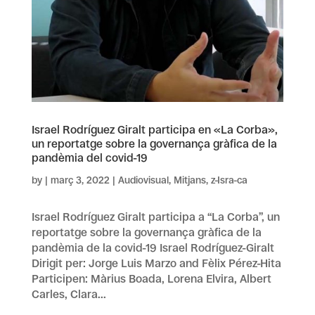
Israel Rodríguez Giralt participa en «La Corba»,
un reportatge sobre la governança gràfica de la
pandèmia del covid-19
by
|
març 3, 2022
|
Audiovisual
,
Mitjans
,
z-Isra-ca
Israel Rodríguez Giralt participa a “La Corba”, un
reportatge sobre la governança gràfica de la
pandèmia de la covid-19 Israel Rodríguez-Giralt
Dirigit per: Jorge Luis Marzo and Fèlix Pérez-Hita
Participen: Màrius Boada, Lorena Elvira, Albert
Carles, Clara...