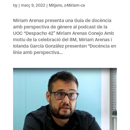
by
|
març 9, 2022
|
Mitjans
,
z-Miriam-ca
Miriam Arenas presenta una Guía de docència
amb perspectiva de gènere al podcast de la
UOC “Despacho 42” Miriam Arenas Conejo Amb
motiu de la celebració del 8M, Miriam Arenas i
Iolanda García González presenten “Docència en
línia amb perspectiva...