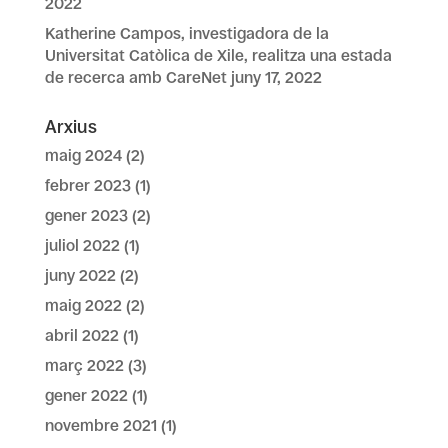
2022
Katherine Campos, investigadora de la
Universitat Catòlica de Xile, realitza una estada
de recerca amb CareNet
juny 17, 2022
Arxius
maig 2024
(2)
febrer 2023
(1)
gener 2023
(2)
juliol 2022
(1)
juny 2022
(2)
maig 2022
(2)
abril 2022
(1)
març 2022
(3)
gener 2022
(1)
novembre 2021
(1)