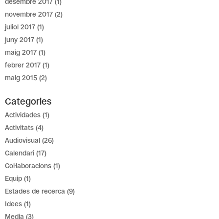
desembre 2017
(1)
novembre 2017
(2)
juliol 2017
(1)
juny 2017
(1)
maig 2017
(1)
febrer 2017
(1)
maig 2015
(2)
Categories
Actividades
(1)
Activitats
(4)
Audiovisual
(26)
Calendari
(17)
Col·laboracions
(1)
Equip
(1)
Estades de recerca
(9)
Idees
(1)
Media
(3)