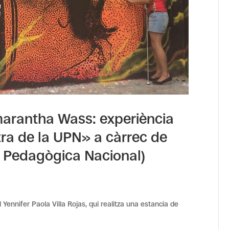
arantha Wass: experiència
ra de la UPN» a càrrec de
at Pedagògica Nacional)
 Yennifer Paola Villa Rojas, qui realitza una estancia de