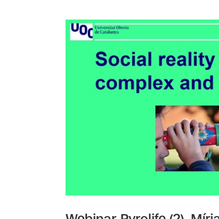
Webinar Pyrolife (2). Mí