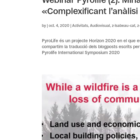
«Complexificant l’anàlisi
by
|
oct. 4, 2020
|
Activitats
,
Audiovisual
,
z-Isabeau-cat
,
z
PyroLife és un projecte Horizon 2020 en el que e
compartim la traducció dels blogposts escrits per
Pyrolife International Symposium 2020