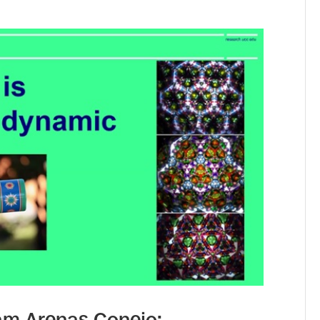
riam Arenas Conejo: