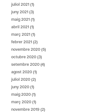
juliol 2021
(1)
juny 2021
(3)
maig 2021
(1)
abril 2021
(1)
març 2021
(1)
febrer 2021
(2)
novembre 2020
(5)
octubre 2020
(3)
setembre 2020
(4)
agost 2020
(1)
juliol 2020
(2)
juny 2020
(1)
maig 2020
(1)
març 2020
(1)
novembre 2019
(2)