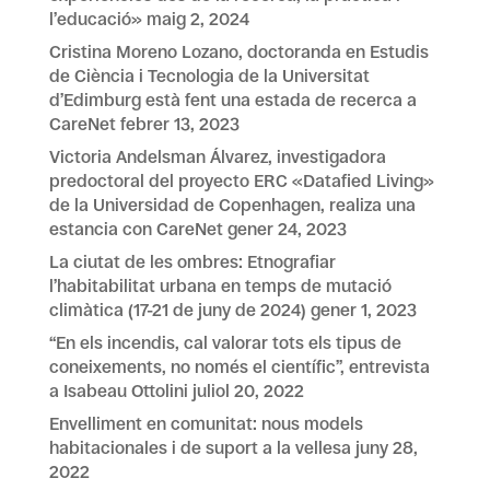
l’educació»
maig 2, 2024
Cristina Moreno Lozano, doctoranda en Estudis
de Ciència i Tecnologia de la Universitat
d’Edimburg està fent una estada de recerca a
CareNet
febrer 13, 2023
Victoria Andelsman Álvarez, investigadora
predoctoral del proyecto ERC «Datafied Living»
de la Universidad de Copenhagen, realiza una
estancia con CareNet
gener 24, 2023
La ciutat de les ombres: Etnografiar
l’habitabilitat urbana en temps de mutació
climàtica (17-21 de juny de 2024)
gener 1, 2023
“En els incendis, cal valorar tots els tipus de
coneixements, no només el científic”, entrevista
a Isabeau Ottolini
juliol 20, 2022
Envelliment en comunitat: nous models
habitacionales i de suport a la vellesa
juny 28,
2022