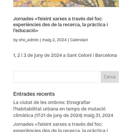
Jornades «Teixint xarxes a través del foc:
experiències des de la recerca, la pràctica i
l’educació»
by
ehc_admin
|
maig 2, 2024
|
Calendari
1, 2 i 3 de juny de 2024 a Sant Celoni i Barcelona
Entrades recents
La ciutat de les ombres: Etnografiar
l’habitabilitat urbana en temps de mutació
climàtica (17-21 de juny de 2024)
maig 31, 2024
Jornades «Teixint xarxes a través del foc:
experiències des de la recerca, la pràctica i