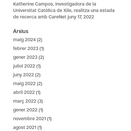
Katherine Campos, investigadora de la
Universitat Catòlica de Xile, realitza una estada
de recerca amb CareNet
juny 17, 2022
Arxius
maig 2024
(2)
febrer 2023
(1)
gener 2023
(2)
juliol 2022
(1)
juny 2022
(2)
maig 2022
(2)
abril 2022
(1)
març 2022
(3)
gener 2022
(1)
novembre 2021
(1)
agost 2021
(1)