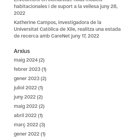
habitacionales i de suport a la vellesa
juny 28,
2022
Katherine Campos, investigadora de la
Universitat Catòlica de Xile, realitza una estada
de recerca amb CareNet
juny 17, 2022
Arxius
maig 2024
(2)
febrer 2023
(1)
gener 2023
(2)
juliol 2022
(1)
juny 2022
(2)
maig 2022
(2)
abril 2022
(1)
març 2022
(3)
gener 2022
(1)