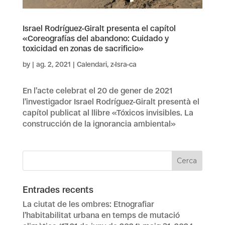
Israel Rodríguez-Giralt presenta el capítol
«Coreografías del abandono: Cuidado y
toxicidad en zonas de sacrificio»
by
|
ag. 2, 2021
|
Calendari
,
z-Isra-ca
En l’acte celebrat el 20 de gener de 2021
l’investigador Israel Rodríguez-Giralt presentà el
capítol publicat al llibre «Tóxicos invisibles. La
construcción de la ignorancia ambiental»
Entrades recents
La ciutat de les ombres: Etnografiar
l’habitabilitat urbana en temps de mutació