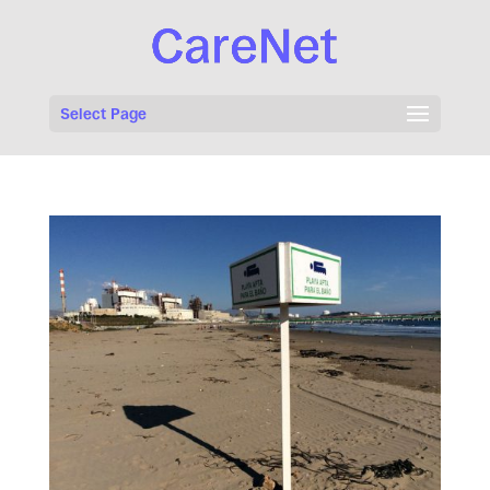
Select Page