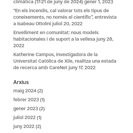
climàtica (17-21 de juny de 2024)
gener 1, 2023
“En els incendis, cal valorar tots els tipus de
coneixements, no només el científic”, entrevista
a Isabeau Ottolini
juliol 20, 2022
Envelliment en comunitat: nous models
habitacionales i de suport a la vellesa
juny 28,
2022
Katherine Campos, investigadora de la
Universitat Catòlica de Xile, realitza una estada
de recerca amb CareNet
juny 17, 2022
Arxius
maig 2024
(2)
febrer 2023
(1)
gener 2023
(2)
juliol 2022
(1)
juny 2022
(2)