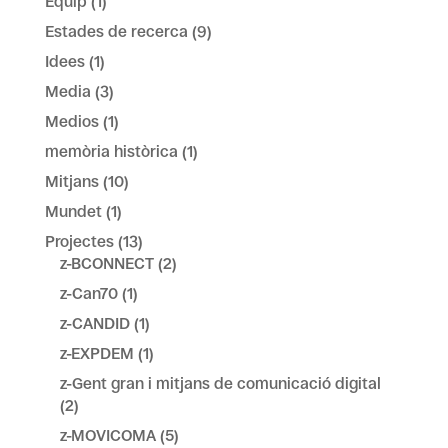
Equip
(1)
Estades de recerca
(9)
Idees
(1)
Media
(3)
Medios
(1)
memòria històrica
(1)
Mitjans
(10)
Mundet
(1)
Projectes
(13)
z-BCONNECT
(2)
z-Can70
(1)
z-CANDID
(1)
z-EXPDEM
(1)
z-Gent gran i mitjans de comunicació digital
(2)
z-MOVICOMA
(5)