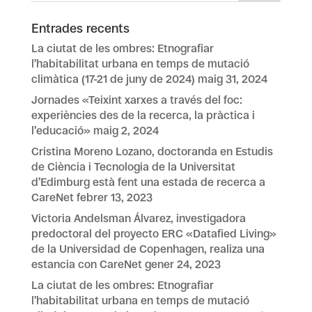
Entrades recents
La ciutat de les ombres: Etnografiar
l’habitabilitat urbana en temps de mutació
climàtica (17-21 de juny de 2024)
maig 31, 2024
Jornades «Teixint xarxes a través del foc:
experiències des de la recerca, la pràctica i
l’educació»
maig 2, 2024
Cristina Moreno Lozano, doctoranda en Estudis
de Ciència i Tecnologia de la Universitat
d’Edimburg està fent una estada de recerca a
CareNet
febrer 13, 2023
Victoria Andelsman Álvarez, investigadora
predoctoral del proyecto ERC «Datafied Living»
de la Universidad de Copenhagen, realiza una
estancia con CareNet
gener 24, 2023
La ciutat de les ombres: Etnografiar
l’habitabilitat urbana en temps de mutació