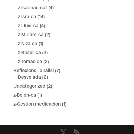
z-Isabeau-cat
(4)
z-Isra-ca
(14)
z-Lluvi-ca
(4)
z-Miriam-ca
(2)
z-Niza-ca
(1)
z-Roser-ca
(3)
z-Tomás-ca
(2)
Reflexions i anàlisi
(7)
Desvelada
(6)
Uncategorized
(2)
z-Belén-ca
(1)
z-Gestion medicacion
(1)