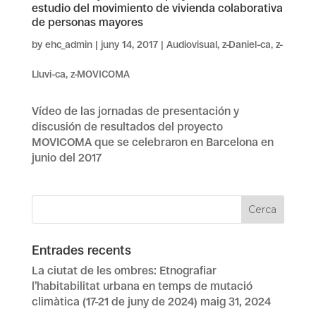
estudio del movimiento de vivienda colaborativa
de personas mayores
by
ehc_admin
|
juny 14, 2017
|
Audiovisual
,
z-Daniel-ca
,
z-
Lluvi-ca
,
z-MOVICOMA
Vídeo de las jornadas de presentación y
discusión de resultados del proyecto
MOVICOMA que se celebraron en Barcelona en
junio del 2017
Entrades recents
La ciutat de les ombres: Etnografiar
l’habitabilitat urbana en temps de mutació
climàtica (17-21 de juny de 2024)
maig 31, 2024