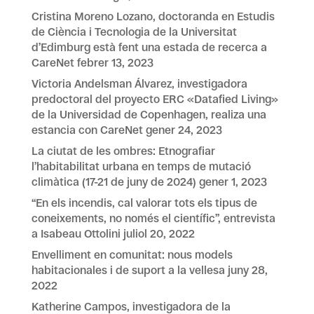
Cristina Moreno Lozano, doctoranda en Estudis
de Ciència i Tecnologia de la Universitat
d’Edimburg està fent una estada de recerca a
CareNet
febrer 13, 2023
Victoria Andelsman Álvarez, investigadora
predoctoral del proyecto ERC «Datafied Living»
de la Universidad de Copenhagen, realiza una
estancia con CareNet
gener 24, 2023
La ciutat de les ombres: Etnografiar
l’habitabilitat urbana en temps de mutació
climàtica (17-21 de juny de 2024)
gener 1, 2023
“En els incendis, cal valorar tots els tipus de
coneixements, no només el científic”, entrevista
a Isabeau Ottolini
juliol 20, 2022
Envelliment en comunitat: nous models
habitacionales i de suport a la vellesa
juny 28,
2022
Katherine Campos, investigadora de la