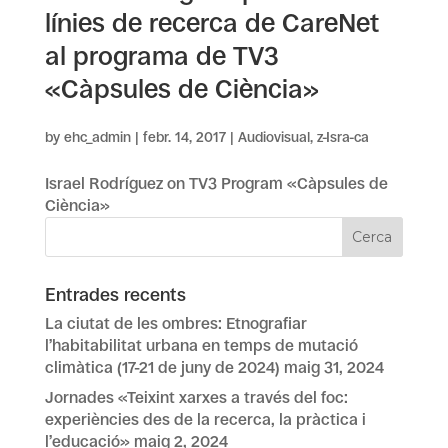
línies de recerca de CareNet
al programa de TV3
«Càpsules de Ciència»
by
ehc_admin
|
febr. 14, 2017
|
Audiovisual
,
z-Isra-ca
Israel Rodríguez on TV3 Program «Càpsules de
Ciència»
Entrades recents
La ciutat de les ombres: Etnografiar
l’habitabilitat urbana en temps de mutació
climàtica (17-21 de juny de 2024)
maig 31, 2024
Jornades «Teixint xarxes a través del foc:
experiències des de la recerca, la pràctica i
l’educació»
maig 2, 2024