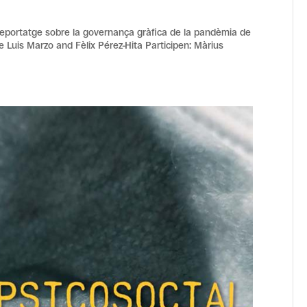
n reportatge sobre la governança gràfica de la pandèmia de
rge Luis Marzo and Fèlix Pérez-Hita Participen: Màrius