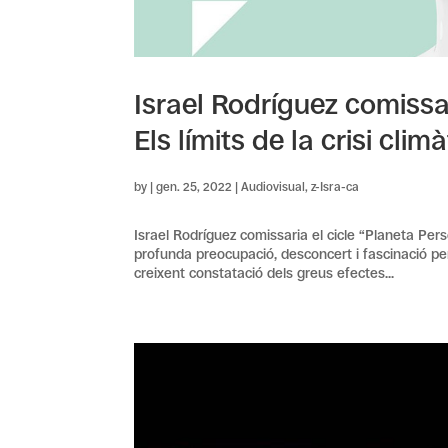
Israel Rodríguez comissa
Els límits de la crisi clim
by
|
gen. 25, 2022
|
Audiovisual
,
z-Isra-ca
Israel Rodríguez comissaria el cicle “Planeta Perso
profunda preocupació, desconcert i fascinació per
creixent constatació dels greus efectes...