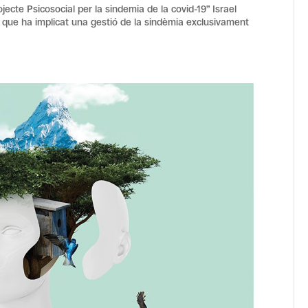
ojecte Psicosocial per la sindemia de la covid-19” Israel
l que ha implicat una gestió de la sindèmia exclusivament