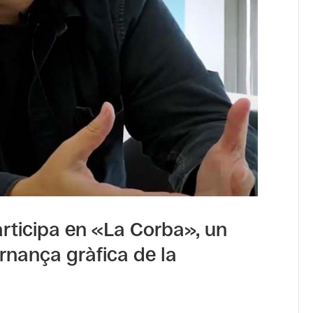
articipa en «La Corba», un
rnança gràfica de la