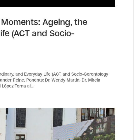
Moments: Ageing, the
ife (ACT and Socio-
inary, and Everyday Life (ACT and Socio-Gerontology
nder Peine. Ponents: Dr. Wendy Martin, Dr. Mireia
 López Torna al...