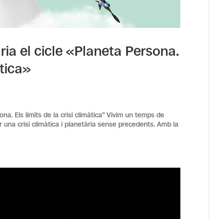
ria el cicle «Planeta Persona.
àtica»
na. Els límits de la crisi climàtica” Vivim un temps de
 una crisi climàtica i planetària sense precedents. Amb la