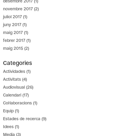
desembre 2017
(1)
novembre 2017
(2)
juliol 2017
(1)
juny 2017
(1)
maig 2017
(1)
febrer 2017
(1)
maig 2015
(2)
Categories
Actividades
(1)
Activitats
(4)
Audiovisual
(26)
Calendari
(17)
Col·laboracions
(1)
Equip
(1)
Estades de recerca
(9)
Idees
(1)
Media
(3)