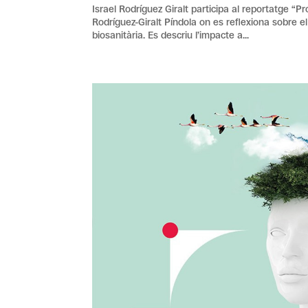
Israel Rodríguez Giralt participa al reportatge “Pr
Rodríguez-Giralt Píndola on es reflexiona sobre e
biosanitària. Es descriu l’impacte a...