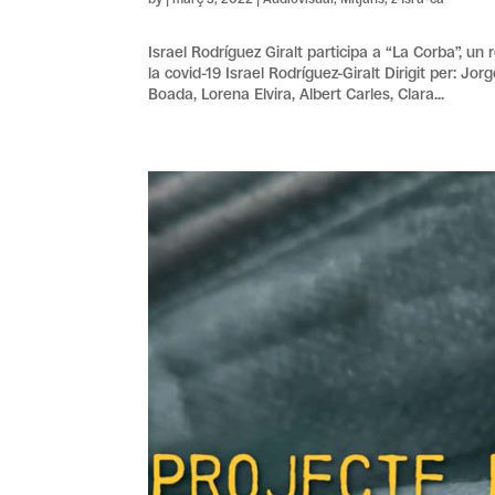
Israel Rodríguez Giralt participa a “La Corba”, u
la covid-19 Israel Rodríguez-Giralt Dirigit per: Jo
Boada, Lorena Elvira, Albert Carles, Clara...