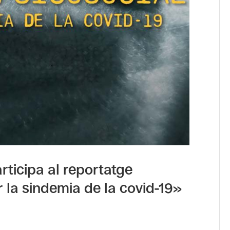
articipa al reportatge
r la sindemia de la covid-19»