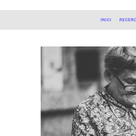
INICI
RECER