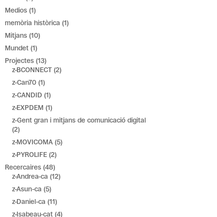
Medios
(1)
memòria històrica
(1)
Mitjans
(10)
Mundet
(1)
Projectes
(13)
z-BCONNECT
(2)
z-Can70
(1)
z-CANDID
(1)
z-EXPDEM
(1)
z-Gent gran i mitjans de comunicació digital
(2)
z-MOVICOMA
(5)
z-PYROLIFE
(2)
Recercaires
(48)
z-Andrea-ca
(12)
z-Asun-ca
(5)
z-Daniel-ca
(11)
z-Isabeau-cat
(4)