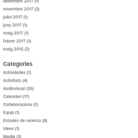
desembre 2017
(1)
novembre 2017
(2)
juliol 2017
(1)
juny 2017
(1)
maig 2017
(1)
febrer 2017
(1)
maig 2015
(2)
Categories
Actividades
(1)
Activitats
(4)
Audiovisual
(26)
Calendari
(17)
Col·laboracions
(1)
Equip
(1)
Estades de recerca
(9)
Idees
(1)
Media
(3)