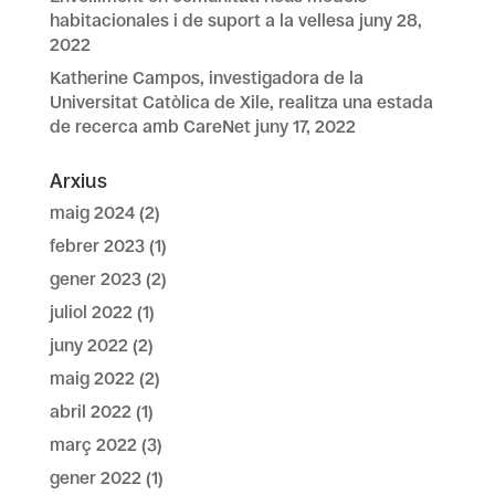
habitacionales i de suport a la vellesa
juny 28,
2022
Katherine Campos, investigadora de la
Universitat Catòlica de Xile, realitza una estada
de recerca amb CareNet
juny 17, 2022
Arxius
maig 2024
(2)
febrer 2023
(1)
gener 2023
(2)
juliol 2022
(1)
juny 2022
(2)
maig 2022
(2)
abril 2022
(1)
març 2022
(3)
gener 2022
(1)