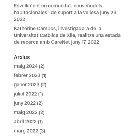
Envelliment en comunitat: nous models
habitacionales i de suport a la vellesa
juny 28,
2022
Katherine Campos, investigadora de la
Universitat Catòlica de Xile, realitza una estada
de recerca amb CareNet
juny 17, 2022
Arxius
maig 2024
(2)
febrer 2023
(1)
gener 2023
(2)
juliol 2022
(1)
juny 2022
(2)
maig 2022
(2)
abril 2022
(1)
març 2022
(3)