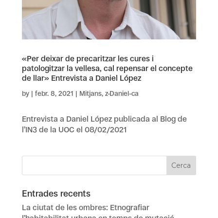
«Per deixar de precaritzar les cures i
patologitzar la vellesa, cal repensar el concepte
de llar» Entrevista a Daniel López
by
|
febr. 8, 2021
|
Mitjans
,
z-Daniel-ca
Entrevista a Daniel López publicada al Blog de
l’IN3 de la UOC el 08/02/2021
Entrades recents
La ciutat de les ombres: Etnografiar