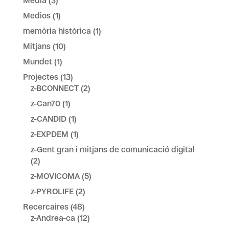
Media
(3)
Medios
(1)
memòria històrica
(1)
Mitjans
(10)
Mundet
(1)
Projectes
(13)
z-BCONNECT
(2)
z-Can70
(1)
z-CANDID
(1)
z-EXPDEM
(1)
z-Gent gran i mitjans de comunicació digital
(2)
z-MOVICOMA
(5)
z-PYROLIFE
(2)
Recercaires
(48)
z-Andrea-ca
(12)