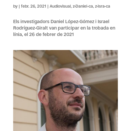
by
|
febr. 26, 2021
|
Audiovisual
,
z-Daniel-ca
,
z-Isra-ca
Els investigadors Daniel López-Gómez i Israel
Rodríguez-Giralt van participar en la trobada en
línia, el 26 de febrer de 2021