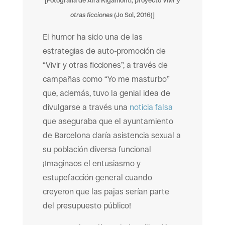
[Fotografía de Afra Rigamonti, proyecto
Vivir y
otras ficciones
(Jo Sol, 2016)]
El humor ha sido una de las
estrategias de auto-promoción de
“Vivir y otras ficciones”, a través de
campañas como “Yo me masturbo”
que, además, tuvo la genial idea de
divulgarse a través una
noticia falsa
que aseguraba que el ayuntamiento
de Barcelona daría asistencia sexual a
su población diversa funcional
¡Imaginaos el entusiasmo y
estupefacción general cuando
creyeron que las pajas serían parte
del presupuesto público!