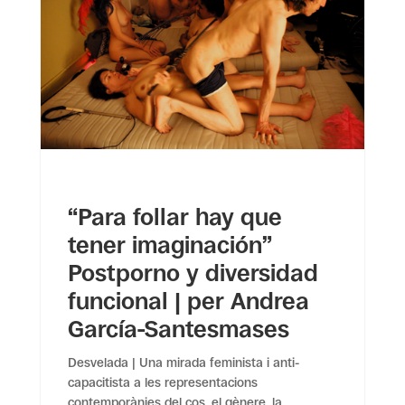
“Para follar hay que
tener imaginación”
Postporno y diversidad
funcional | per Andrea
García-Santesmases
Desvelada | Una mirada feminista i anti-
capacitista a les representacions
contemporànies del cos, el gènere, la