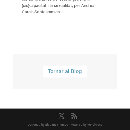
(dis)capacitat i la sexualitat, per Andrea
García-Santesmases
Tornar al Blog
Designed by
Elegant Themes
| Powered by
WordPress