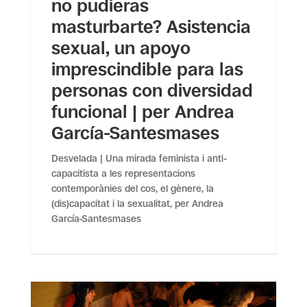
no pudieras
masturbarte? Asistencia
sexual, un apoyo
imprescindible para las
personas con diversidad
funcional | per Andrea
García-Santesmases
Desvelada | Una mirada feminista i anti-
capacitista a les representacions
contemporànies del cos, el gènere, la
(dis)capacitat i la sexualitat, per Andrea
García-Santesmases