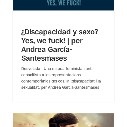
¿Discapacidad y sexo?
Yes, we fuck! | per
Andrea García-
Santesmases
Desvelada | Una mirada feminista i anti-
capacitista a les representacions
contemporànies del cos, la (dis)capacitat i la
sexualitat, per Andrea García-Santesmases