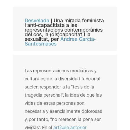
Desvelada
| Una mirada feminista
i anti-capacitista a les
representacions contemporànies
del cos, la (dis)capacitat i la
sexualitat, per
Andrea García-
Santesmases
Las representaciones mediáticas y
culturales de la diversidad funcional
suelen responder a la “tesis de la
tragedia personal”, la idea de que las
vidas de estas personas son
necesaria y esencialmente dolorosas
y, por tanto, “no merecen la pena ser
vividas”. En e
l
artículo anterior