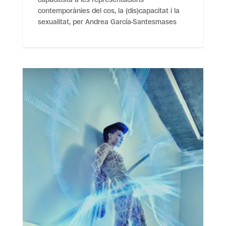
contemporànies del cos, la (dis)capacitat i la
sexualitat, per Andrea García-Santesmases