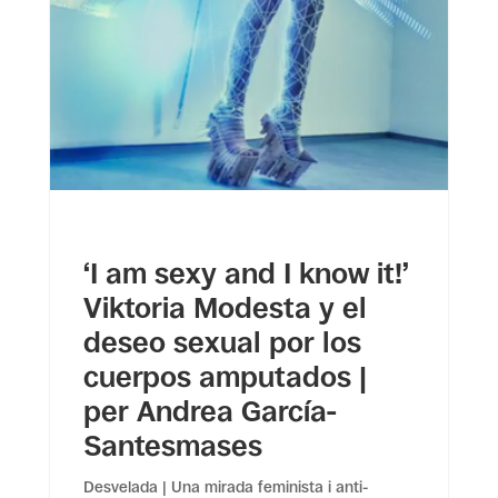
‘I am sexy and I know it!’
Viktoria Modesta y el
deseo sexual por los
cuerpos amputados |
per Andrea García-
Santesmases
Desvelada | Una mirada feminista i anti-