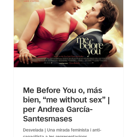
Me Before You o, más
bien, “me without sex” |
per Andrea García-
Santesmases
Desvelada | Una mirada feminista i anti-
capacitista a les representacions