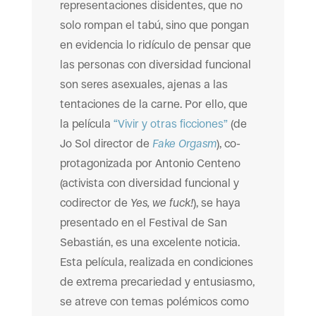
representaciones disidentes, que no
solo rompan el tabú, sino que pongan
en evidencia lo ridículo de pensar que
las personas con diversidad funcional
son seres asexuales, ajenas a las
tentaciones de la carne. Por ello, que
la película
“Vivir y otras ficciones”
(de
Jo Sol director de
Fake Orgasm
), co-
protagonizada por Antonio Centeno
(activista con diversidad funcional y
codirector de
Yes, we fuck!
), se haya
presentado en el Festival de San
Sebastián, es una excelente noticia.
Esta película, realizada en condiciones
de extrema precariedad y entusiasmo,
se atreve con temas polémicos como