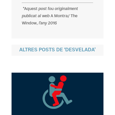
*Aquest
post fou originalment
publicat al web
A Montra/ The
Window,
l’any 2016
ALTRES POSTS DE ‘DESVELADA’