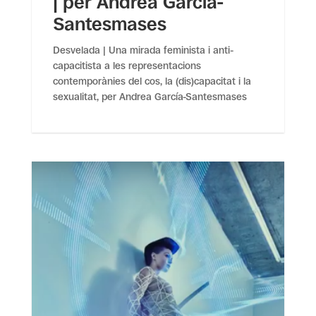
| per Andrea García-
Santesmases
Desvelada | Una mirada feminista i anti-
capacitista a les representacions
contemporànies del cos, la (dis)capacitat i la
sexualitat, per Andrea García-Santesmases