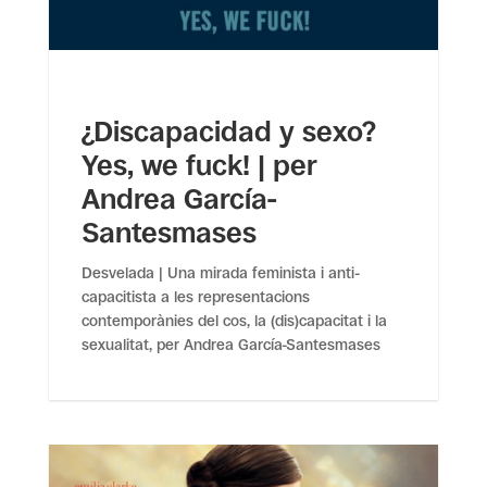
¿Discapacidad y sexo?
Yes, we fuck! | per
Andrea García-
Santesmases
Desvelada | Una mirada feminista i anti-
capacitista a les representacions
contemporànies del cos, la (dis)capacitat i la
sexualitat, per Andrea García-Santesmases