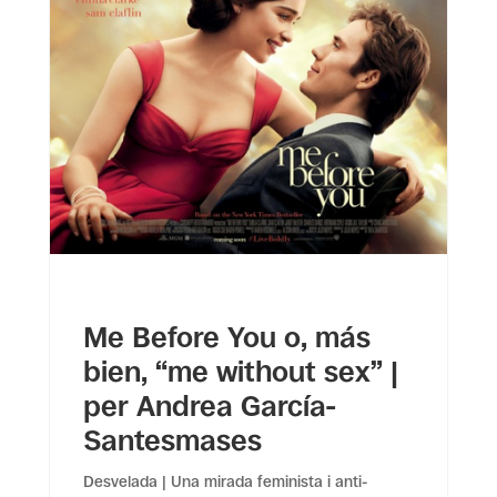
Me Before You o, más
bien, “me without sex” |
per Andrea García-
Santesmases
Desvelada | Una mirada feminista i anti-