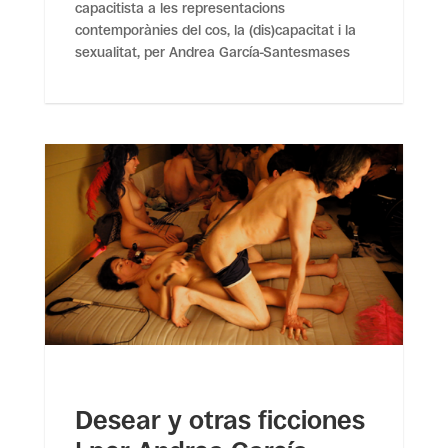
capacitista a les representacions
contemporànies del cos, la (dis)capacitat i la
sexualitat, per Andrea García-Santesmases
Desear y otras ficciones