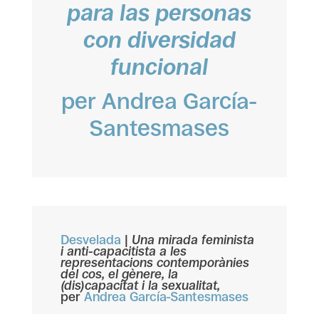
para las personas
con diversidad
funcional
per Andrea García-
Santesmases
Desvelada
|
Una mirada feminista
i anti-capacitista a les
representacions contemporànies
del cos, el gènere, la
(dis)capacitat i la sexualitat,
per
Andrea García-Santesmases