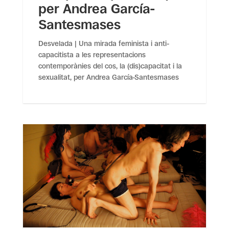
per Andrea García-
Santesmases
Desvelada | Una mirada feminista i anti-
capacitista a les representacions
contemporànies del cos, la (dis)capacitat i la
sexualitat, per Andrea García-Santesmases