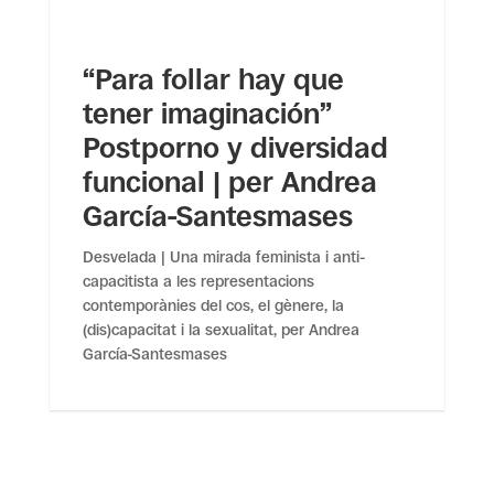
“Para follar hay que
tener imaginación”
Postporno y diversidad
funcional | per Andrea
García-Santesmases
Desvelada | Una mirada feminista i anti-
capacitista a les representacions
contemporànies del cos, el gènere, la
(dis)capacitat i la sexualitat, per Andrea
García-Santesmases